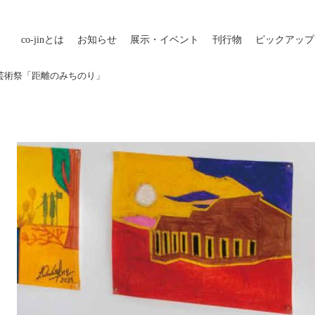
co-jin
とは
お知らせ
展示・イベント
刊行物
ピックアップ
生の芸術祭「距離のみちのり」