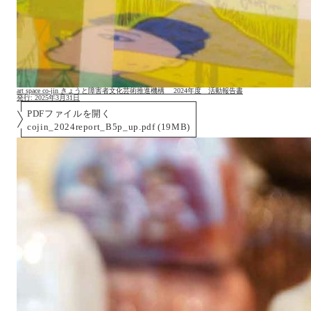
art space co-jin きょうと障害者文化芸術推進機構 2024年度 活動報告書
発行:
2025年3月31日
PDFファイルを開く
cojin_2024report_B5p_up.pdf (19MB)