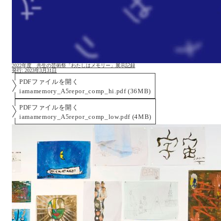
2022年度 共生の芸術祭「わたしはメモリー」展示記録
発行:
2023年3月31日
PDFファイルを開く
iamamemory_A5repor_comp_hi.pdf (36MB)
PDFファイルを開く
iamamemory_A5repor_comp_low.pdf (4MB)