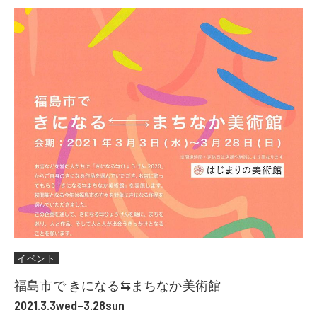
イベント
福島市で きになる⇆まちなか美術館
2021.3.3wed–3.28sun