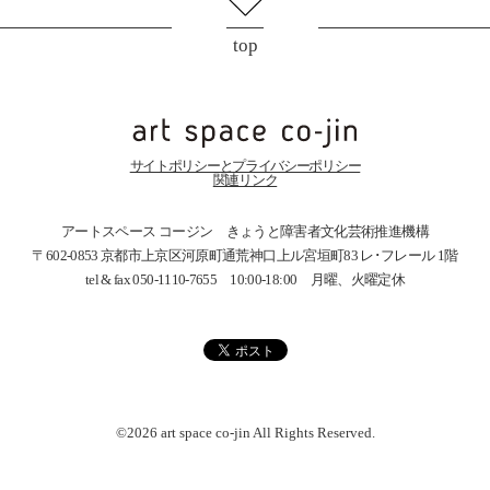
top
サイトポリシーとプライバシーポリシー
関連リンク
アートスペース コージン きょうと障害者文化芸術推進機構
〒602-0853 京都市上京区河原町通荒神口上ル宮垣町83
レ･フレール 1階
tel & fax 050-1110-7655 10:00-18:00 月曜、火曜定休
©2026 art space
co-jin
All Rights Reserved.