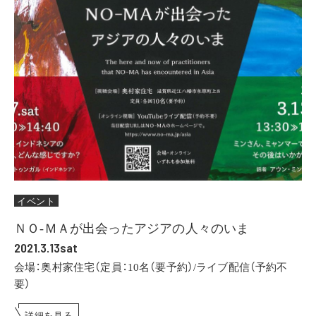
イベント
ＮＯ-ＭＡが出会ったアジアの人々のいま
2021.3.13sat
会場：奥村家住宅（定員：10名（要予約）/ライブ配信（予約不
要）
詳細を見る