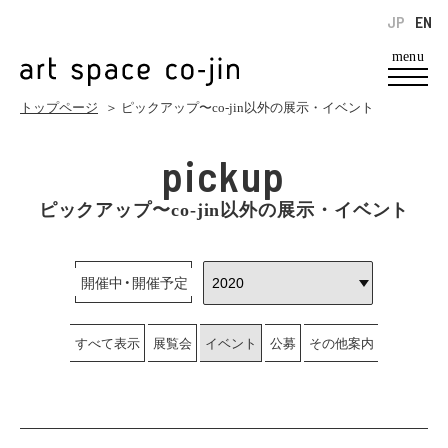
JP
EN
menu
トップページ
＞ ピックアップ〜co-jin以外の展示・イベント
pickup
ピックアップ〜co-jin以外の展示・イベント
開催中・開催予定
すべて表示
展覧会
イベント
公募
その他案内