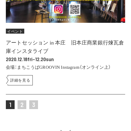
イベント
アートセッション in 本庄 旧本庄商業銀行煉瓦倉
庫インスタライブ
2020.12.18fri–12.20sun
会場：まちこうばGROOVIN Instagram（オンライン上）
詳細を見る
1
2
3