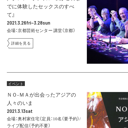
でに体験したセックスのすべ
て』
2021.3.26fri–3.28sun
会場：京都芸術センター 講堂（京都）
詳細を見る
イベント
ＮＯ-ＭＡが出会ったアジアの
人々のいま
2021.3.13sat
会場：奥村家住宅（定員：10名（要予約）/
ライブ配信（予約不要）