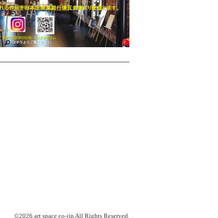
©2026 art space
co-jin
All Rights Reserved.