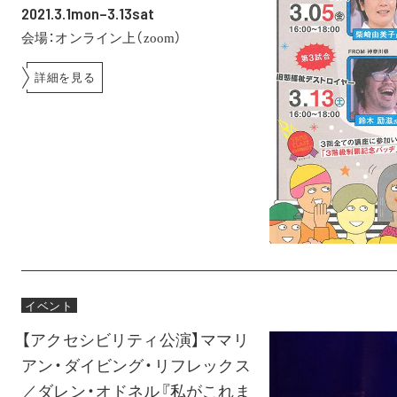
2021.3.1mon–3.13sat
会場：オンライン上（zoom）
詳細を見る
イベント
【アクセシビリティ公演】ママリ
アン・ダイビング・リフレックス
／ダレン・オドネル『私がこれま