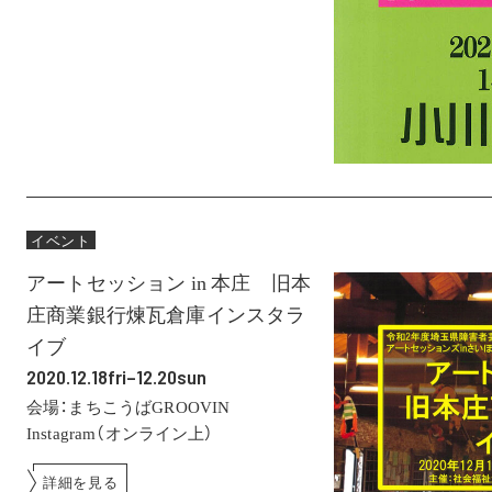
イベント
アートセッション in 本庄 旧本
庄商業銀行煉瓦倉庫インスタラ
イブ
2020.12.18fri–12.20sun
会場：まちこうばGROOVIN
Instagram（オンライン上）
詳細を見る