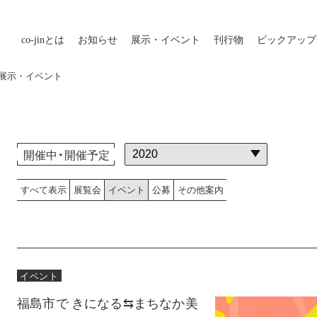
co-jin
とは
お知らせ
展示・イベント
刊行物
ピックアップ
外の展示・イベント
開催中・開催予定
すべて表示
展覧会
イベント
公募
その他案内
イベント
福島市で きになる⇆まちなか美