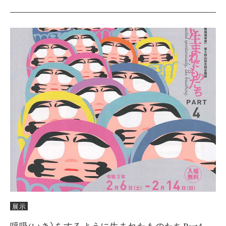
展示
呼吸(いき）をするように生まれたものたちPart4