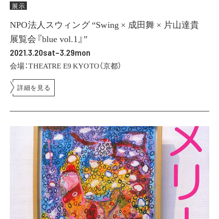
展示
NPO法人スウィング “Swing × 成田舞 × 片山達貴
展覧会『blue vol.1』”
2021.3.20sat–3.29mon
会場：THEATRE E9 KYOTO（京都）
詳細を見る