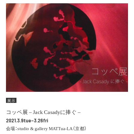
展示
コッペ展 – Jack Casadyに捧ぐ –
2021.3.9tue–3.26fri
会場：studio & gallery MATTua-LA（京都）