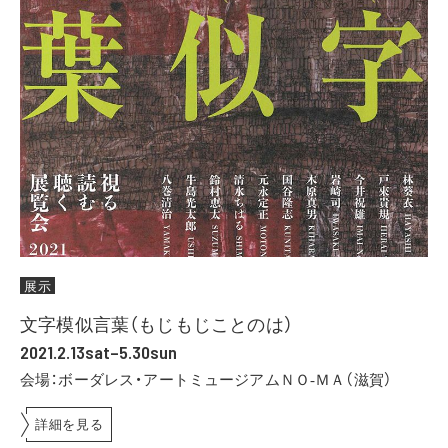
展示
文字模似言葉（もじもじことのは）
2021.2.13sat–5.30sun
会場：ボーダレス・アートミュージアムＮＯ-ＭＡ（滋賀）
詳細を見る