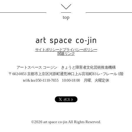
top
サイトポリシーとプライバシーポリシー
関連リンク
アートスペース コージン きょうと障害者文化芸術推進機構
〒602-0853 京都市上京区河原町通荒神口上ル宮垣町83
レ･フレール 1階
tel & fax 050-1110-7655 10:00-18:00 月曜、火曜定休
©2026 art space
co-jin
All Rights Reserved.