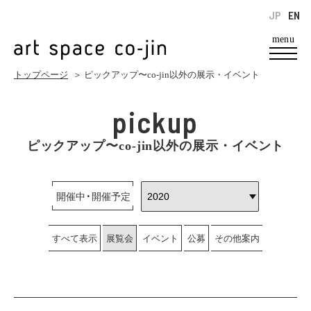
JP
EN
menu
トップページ
＞ ピックアップ〜co-jin以外の展示・イベント
pickup
ピックアップ〜co-jin以外の展示・イベント
開催中・開催予定
すべて表示
展覧会
イベント
公募
その他案内