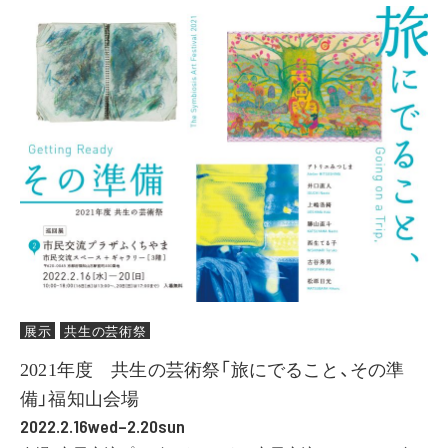
展示
共生の芸術祭
2021年度 共生の芸術祭「旅にでること、その準
備」福知山会場
2022.2.16wed–2.20sun