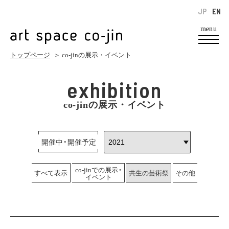
JP
EN
menu
トップページ
＞ co-jinの展示・イベント
exhibition
co-jinの展示・イベント
開催中・開催予定
co-jinでの展示・
すべて表示
共生の芸術祭
その他
イベント