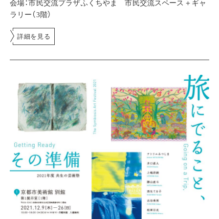
会場：市民交流プラザふくちやま 市民交流スペース＋ギャ
ラリー（3階）
詳細を見る