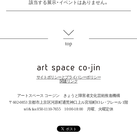
該当する展示・イベントはありません。
top
サイトポリシーとプライバシーポリシー
関連リンク
アートスペース コージン きょうと障害者文化芸術推進機構
〒602-0853 京都市上京区河原町通荒神口上ル宮垣町83
レ･フレール 1階
tel & fax 050-1110-7655 10:00-18:00 月曜、火曜定休