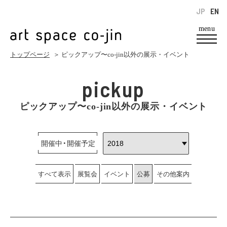
JP
EN
menu
トップページ
＞ ピックアップ〜co-jin以外の展示・イベント
pickup
ピックアップ〜co-jin以外の展示・イベント
開催中・開催予定
すべて表示
展覧会
イベント
公募
その他案内