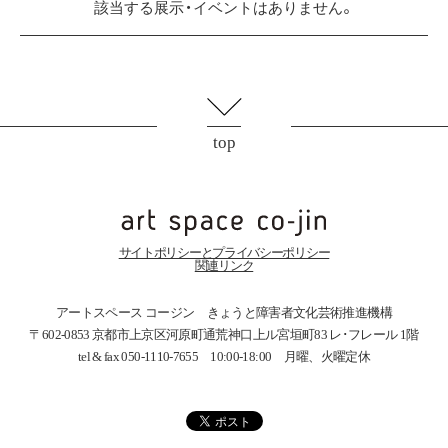
該当する展示・イベントはありません。
top
サイトポリシーとプライバシーポリシー
関連リンク
アートスペース コージン きょうと障害者文化芸術推進機構
〒602-0853 京都市上京区河原町通荒神口上ル宮垣町83
レ･フレール 1階
tel & fax 050-1110-7655 10:00-18:00 月曜、火曜定休