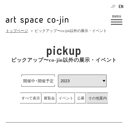
JP
EN
menu
トップページ
＞ ピックアップ〜co-jin以外の展示・イベント
pickup
ピックアップ〜co-jin以外の展示・イベント
開催中・開催予定
すべて表示
展覧会
イベント
公募
その他案内