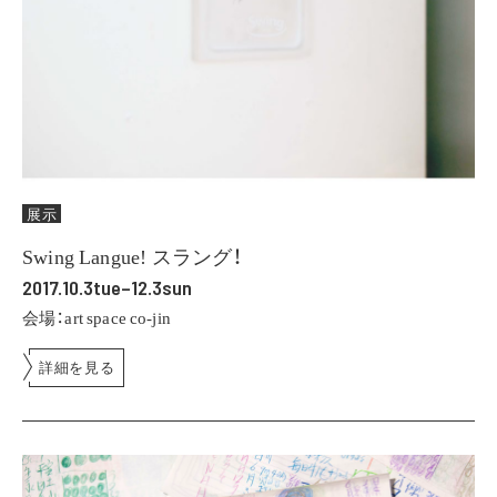
展示
Swing Langue! スラング！
2017.10.3tue–12.3sun
会場：art space co-jin
詳細を見る