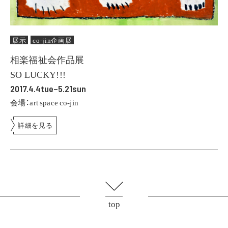
展示
co-jin企画展
相楽福祉会作品展
SO LUCKY!!!
2017.4.4tue–5.21sun
会場：art space co-jin
詳細を見る
top