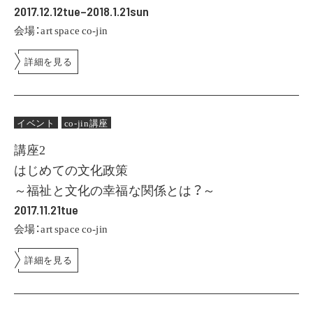
2017.12.12tue–2018.1.21sun
会場：art space co-jin
詳細を見る
イベント
co-jin講座
講座2
はじめての文化政策
～福祉と文化の幸福な関係とは？～
2017.11.21tue
会場：art space co-jin
詳細を見る