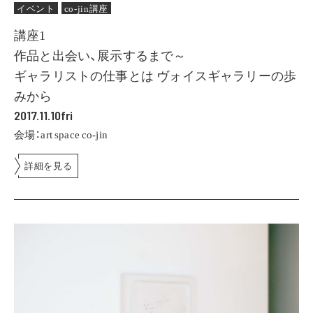
イベント
co-jin講座
講座1
作品と出会い、展示するまで～
ギャラリストの仕事とは ヴォイスギャラリーの歩
みから
2017.11.10fri
会場：art space co-jin
詳細を見る