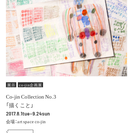
展示
co-jin企画展
Co-jin Collection No.3
「描くこと」
2017.8.1tue–9.24sun
会場：art space co-jin