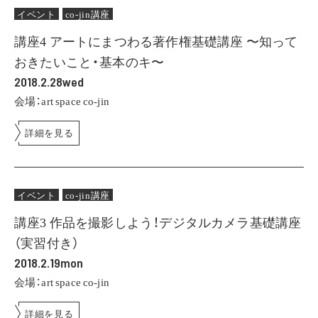
イベント
co-jin講座
講座4 アートにまつわる著作権基礎講座 〜知って
おきたいこと・基本のキ〜
2018.2.28wed
会場：art space co-jin
詳細を見る
イベント
co-jin講座
講座3 作品を撮影しよう！デジタルカメラ基礎講座
（実習付き）
2018.2.19mon
会場：art space co-jin
詳細を見る