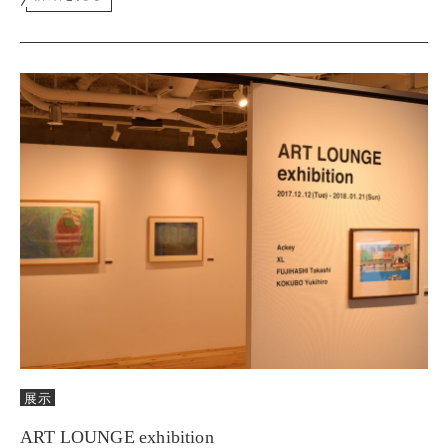
展示
ART LOUNGE exhibition