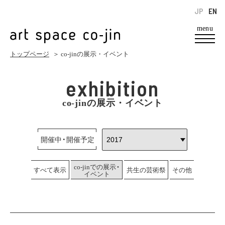
JP
EN
menu
トップページ
＞ co-jinの展示・イベント
exhibition
co-jinの展示・イベント
開催中・開催予定
co-jinでの展示・
すべて表示
共生の芸術祭
その他
イベント