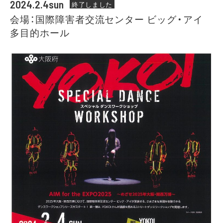
2024.2.4sun
終了しました
会場：国際障害者交流センター ビッグ・アイ
多目的ホール