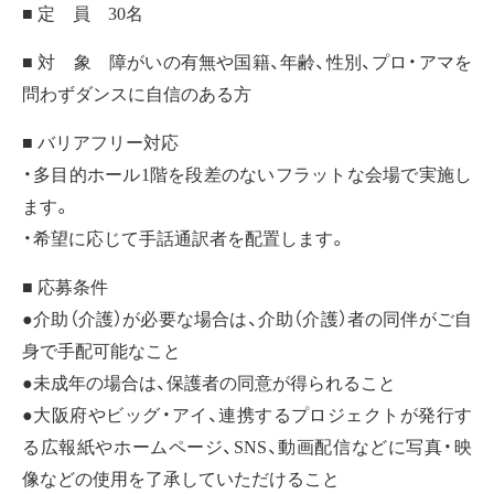
■ 定 員 30名
■ 対 象 障がいの有無や国籍、年齢、性別、プロ・アマを
問わずダンスに自信のある方
■ バリアフリー対応
・多目的ホール1階を段差のないフラットな会場で実施し
ます。
・希望に応じて手話通訳者を配置します。
■ 応募条件
●介助（介護）が必要な場合は、介助（介護）者の同伴がご自
身で手配可能なこと
●未成年の場合は、保護者の同意が得られること
●大阪府やビッグ・アイ、連携するプロジェクトが発行す
る広報紙やホームページ、SNS、動画配信などに写真・映
像などの使用を了承していただけること