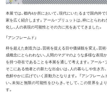
本展では、都内4か所において、現代にいたるまで国内外で
家を広く紹介します。アール・ブリュットは、枠にとらわれ
化し、人の表現の可能性とその力に光をあててきました。
「アンフレームド」
枠を超えた創造力は、芸術を捉える目や価値観を変え、芸術
成概念にとらわれない、人間のマグマのような多様な表現か
を持つ存在であることを本展を通して考えます。アール・
そこにある他者との新たな出会いは、人の暮らしや生き方、
色鮮やかに広げていく原動力となります。 「アンフレーム
い、未知と無限の可能性をひらき、そして、この世界をよ
す。