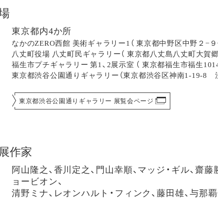
場
東京都内4か所
なかのZERO西館 美術ギャラリー1（ 東京都中野区中野２−９−
八丈町役場 八丈町民ギャラリー（ 東京都八丈島八丈町大賀郷25
福生市プチギャラリー 第1、2展示室 （ 東京都福生市福生1014−
東京都渋谷公園通りギャラリー（東京都渋谷区神南1-19-8
東京都渋谷公園通りギャラリー 展覧会ページ
展作家
阿山隆之、香川定之、門山幸順、マッジ・ギル、齋藤
ョービオン、
清野ミナ、レオンハルト・フィンク、藤田雄、与那覇