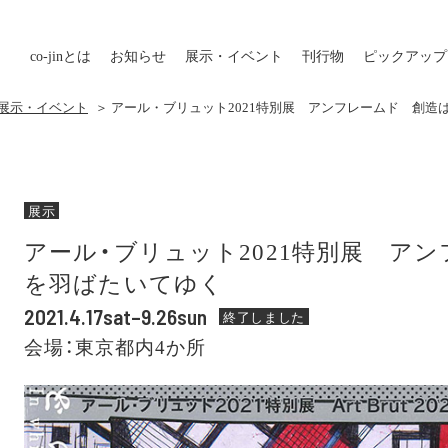
co-jin
とは
お知らせ
展示・イベント
刊行物
ピックアップ
の展示・イベント
＞ アール・ブリュット2021特別展 アンフレームド 創造
展示
アール・ブリュット2021特別展 ア
を羽ばたいてゆく
2021.4.17sat–9.26sun
終了しました
会場：東京都内4か所