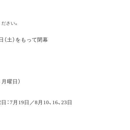
ください。
4月24日（土）をもって閉幕
館：月曜日）
閉館日：7月19日／8月10、16、23日