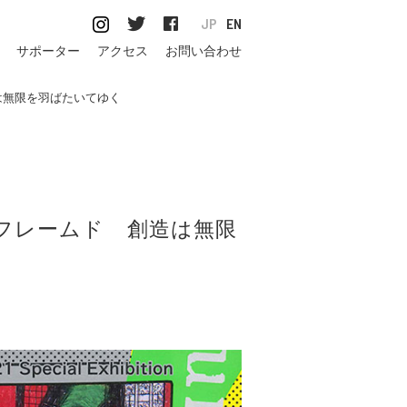
JP
EN
サポーター
アクセス
お問い合わせ
は無限を羽ばたいてゆく
ンフレームド 創造は無限