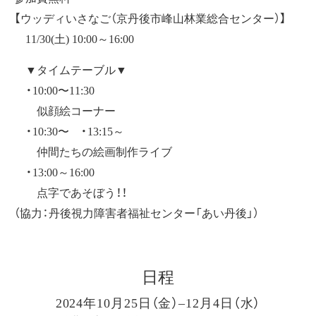
【ウッディいさなご（京丹後市峰山林業総合センター）】
11/30(土) 10:00～16:00
▼タイムテーブル▼
・10:00〜11:30
似顔絵コーナー
・10:30〜 ・13:15～
仲間たちの絵画制作ライブ
・13:00～16:00
点字であそぼう！！
（協力：丹後視力障害者福祉センター「あい丹後」）
日程
2024年10月25日（金）–12月4日（水）