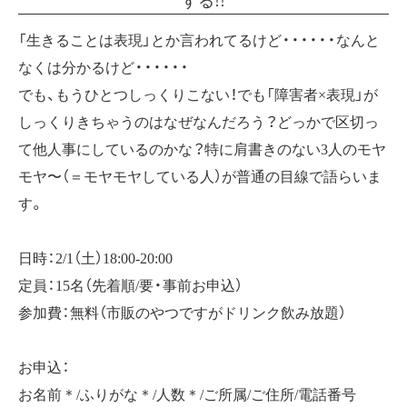
「生きることは表現」とか言われてるけど・・・・・・なんと
なくは分かるけど・・・・・・
でも、もうひとつしっくりこない！でも「障害者×表現」が
しっくりきちゃうのはなぜなんだろう？どっかで区切っ
て他人事にしているのかな？特に肩書きのない3人のモヤ
モヤ〜（＝モヤモヤしている人）が普通の目線で語らいま
す。
日時：2/1（土）18:00-20:00
定員：15名（先着順/要・事前お申込）
参加費：無料（市販のやつですがドリンク飲み放題）
お申込：
お名前＊/ふりがな＊/人数＊/ご所属/ご住所/電話番号