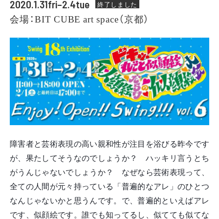
2020.1.31fri–2.4tue
終了しました
会場：BIT CUBE art space（京都）
障害者と芸術表現の高い親和性が注目を浴びる昨今です
が、果たしてそうなのでしょうか？　ハッキリ言うとち
がうんじゃないでしょうか？　なぜなら芸術表現って、
全ての人間が元々持っている「普遍的なアレ」のひとつ
なんじゃないかと思うんです。で、普遍的といえばアレ
です、似顔絵です。誰でも知ってるし、似てても似てな