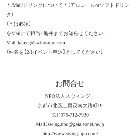
＊/Mail/ドリンクについて＊（アルコールorソフトドリン
ク）
（＊は必須）
をMailにて担当・亀井までお知らせください。
Mail: kamei@swing-npo.com
（件名を【2/1イベント申込】としてください）
お問合せ
NPO法人スウィング
京都市北区上賀茂南大路町19
Tel：075-712-7930
Mail：swing.npo@gaia.eonet.ne.jp
http://www.swing-npo.com/