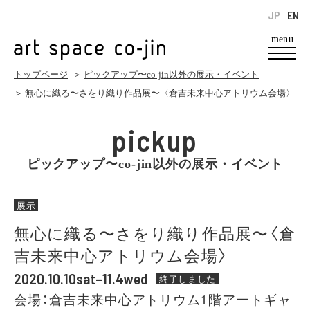
JP
EN
menu
トップページ
＞
ピックアップ〜co-jin以外の展示・イベント
＞ 無心に織る〜さをり織り作品展〜〈倉吉未来中心アトリウム会場〉
pickup
ピックアップ〜co-jin以外の展示・イベント
展示
無心に織る〜さをり織り作品展〜〈倉
吉未来中心アトリウム会場〉
2020.10.10sat–11.4wed
終了しました
会場：倉吉未来中心アトリウム1階アートギャ