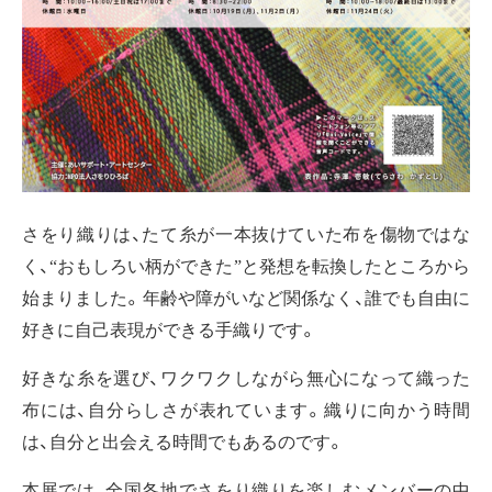
さをり織りは、たて糸が一本抜けていた布を傷物ではな
く、“おもしろい柄ができた”と発想を転換したところから
始まりました。年齢や障がいなど関係なく、誰でも自由に
好きに自己表現ができる手織りです。
好きな糸を選び、ワクワクしながら無心になって織った
布には、自分らしさが表れています。織りに向かう時間
は、自分と出会える時間でもあるのです。
本展では、全国各地でさをり織りを楽しむメンバーの中