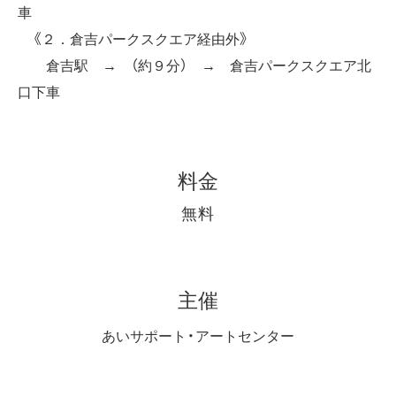
車
《２．倉吉パークスクエア経由外》
倉吉駅 → （約９分） → 倉吉パークスクエア北
口下車
料金
無料
主催
あいサポート・アートセンター