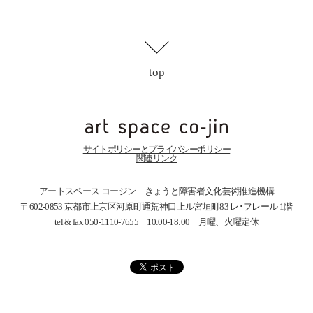
top
サイトポリシーとプライバシーポリシー
関連リンク
アートスペース コージン きょうと障害者文化芸術推進機構
〒602-0853 京都市上京区河原町通荒神口上ル宮垣町83
レ･フレール 1階
tel & fax 050-1110-7655 10:00-18:00 月曜、火曜定休