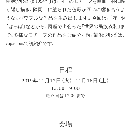
菊池沙耶香 (b.1994〜)
は、同一のモチーフを画面一杯に繰
り返し描き、隣同士に塗られた色彩が互いに響き合うよ
うな、パワフルな作品を生み出します。今回は、「花」や
「はっぱ」などから、図鑑で出会った「世界の民族衣装」ま
で、多様なモチーフの作品をご紹介。尚、菊池沙耶香は、
capaciousで初紹介です。
日程
2019年11月12日（火）–11月16日（土）
12:00-19:00
最終日は17:00まで
会場