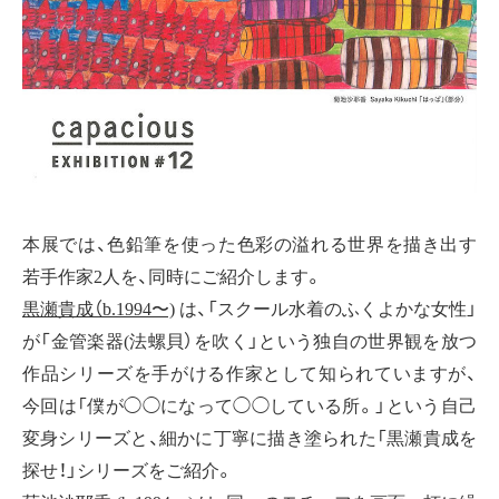
本展では、色鉛筆を使った色彩の溢れる世界を描き出す
若手作家2人を、同時にご紹介します。
黒瀬貴成（b.1994〜)
は、「スクール水着のふくよかな女性」
が「金管楽器(法螺貝）を吹く」という独自の世界観を放つ
作品シリーズを手がける作家として知られていますが、
今回は「僕が◯◯になって◯◯している所。」という自己
変身シリーズと、細かに丁寧に描き塗られた「黒瀬貴成を
探せ！」シリーズをご紹介。