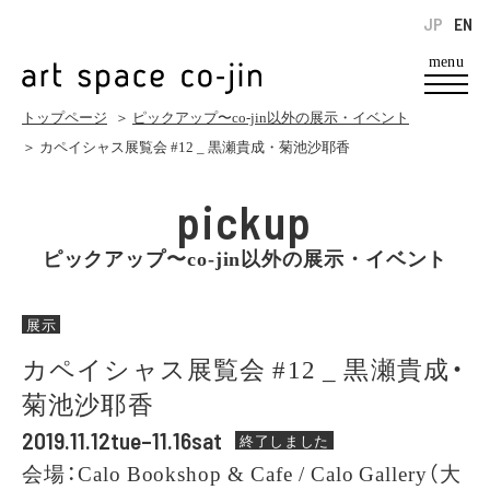
JP
EN
menu
トップページ
＞
ピックアップ〜co-jin以外の展示・イベント
＞ カペイシャス展覧会 #12 _ 黒瀬貴成・菊池沙耶香
pickup
ピックアップ〜co-jin以外の展示・イベント
展示
カペイシャス展覧会 #12 _ 黒瀬貴成・
菊池沙耶香
2019.11.12tue–11.16sat
終了しました
会場：Calo Bookshop & Cafe / Calo Gallery（大