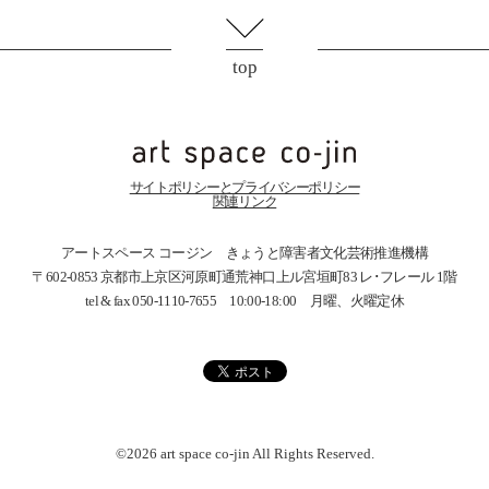
top
サイトポリシーとプライバシーポリシー
関連リンク
アートスペース コージン きょうと障害者文化芸術推進機構
〒602-0853 京都市上京区河原町通荒神口上ル宮垣町83
レ･フレール 1階
tel & fax 050-1110-7655 10:00-18:00 月曜、火曜定休
©2026 art space
co-jin
All Rights Reserved.