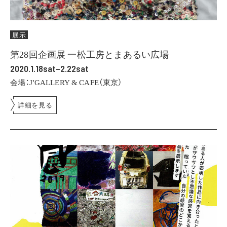
展示
第28回企画展 一松工房とまあるい広場
2020.1.18sat–2.22sat
会場：J'GALLERY & CAFE（東京）
詳細を見る