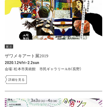
展示
ザワメキアート展2019
2020.1.24fri–2.2sun
会場：松本市美術館 市民ギャラリーA/B（長野）
詳細を見る