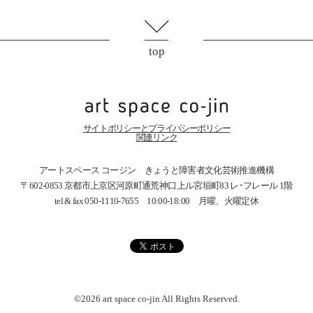
top
サイトポリシーとプライバシーポリシー
関連リンク
アートスペース コージン きょうと障害者文化芸術推進機構
〒602-0853 京都市上京区河原町通荒神口上ル宮垣町83
レ･フレール 1階
tel & fax 050-1110-7655 10:00-18:00 月曜、火曜定休
©2026 art space
co-jin
All Rights Reserved.