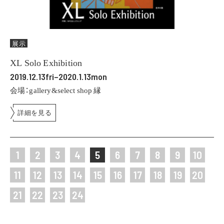
展示
XL Solo Exhibition
2019.12.13fri–2020.1.13mon
会場：gallery&select shop 縁
詳細を見る
1
2
3
4
5
6
7
8
9
10
11
12
13
14
15
16
17
18
19
20
21
22
23
24