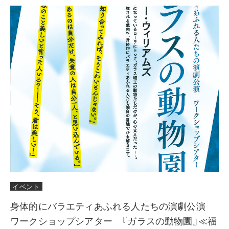
イベント
身体的にバラエティあふれる人たちの演劇公演
ワークショップシアター 『ガラスの動物園』≪福