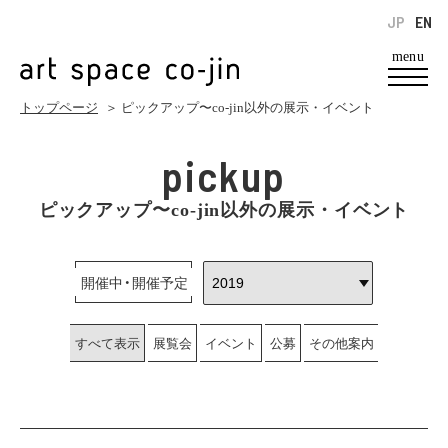
JP
EN
menu
トップページ
＞ ピックアップ〜co-jin以外の展示・イベント
pickup
ピックアップ〜co-jin以外の展示・イベント
開催中・開催予定
すべて表示
展覧会
イベント
公募
その他案内