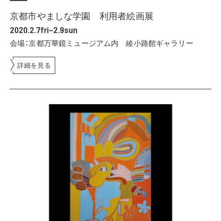
京都市やましな学園 利用者絵画展
2020.2.7fri–2.9sun
会場：京都万華鏡ミュージアム内 綾小路館ギャラリー
詳細を見る