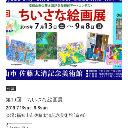
公募
第19回 ちいさな絵画展
2019.7.13sat–9.8sun
会場：福知山市佐藤太清記念美術館（京都）
詳細を見る