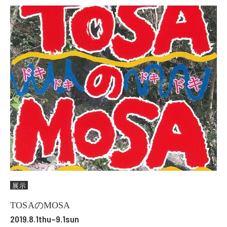
展示
TOSAのMOSA
2019.8.1thu–9.1sun