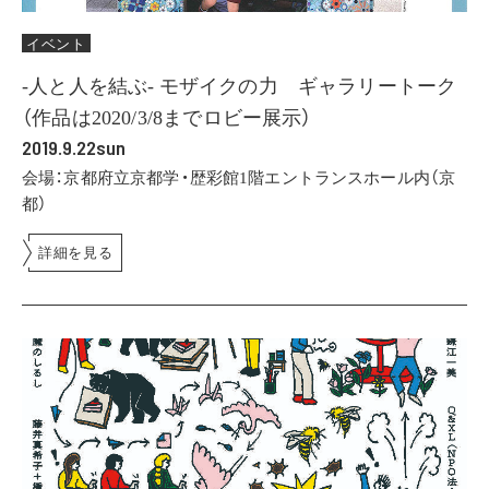
イベント
-人と人を結ぶ- モザイクの力 ギャラリートーク
（作品は2020/3/8までロビー展示）
2019.9.22sun
会場：京都府立京都学・歴彩館1階エントランスホール内（京
都）
詳細を見る