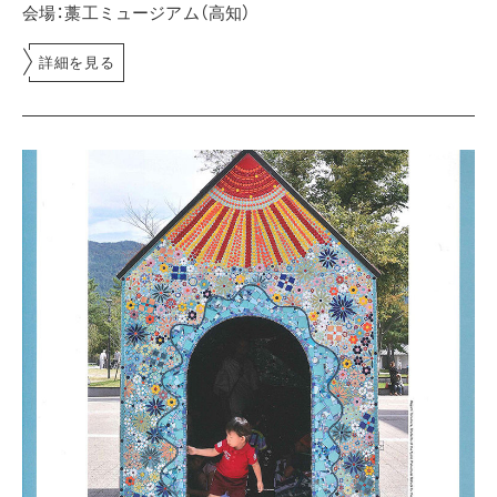
会場：藁工ミュージアム（高知）
詳細を見る