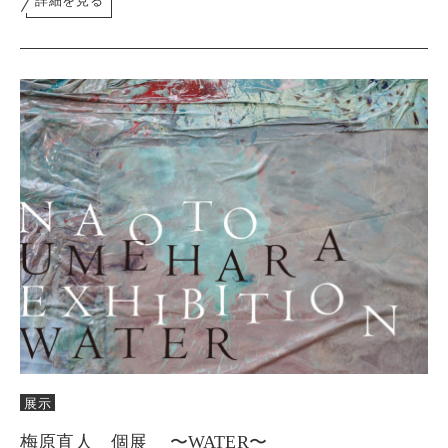
展示
梅原直人 個展 〜WATER〜