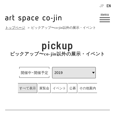
JP
EN
menu
トップページ
＞ ピックアップ〜co-jin以外の展示・イベント
pickup
ピックアップ〜co-jin以外の展示・イベント
開催中・開催予定
すべて表示
展覧会
イベント
公募
その他案内