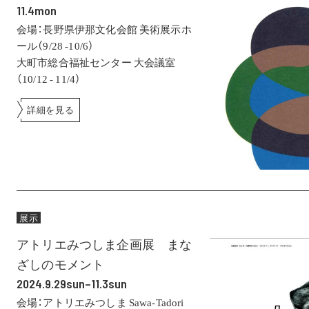
11.4mon
会場：長野県伊那文化会館 美術展示ホ
ール（9/28 -10/6）
大町市総合福祉センター 大会議室
（10/12 - 11/4）
詳細を見る
展示
アトリエみつしま企画展 まな
ざしのモメント
2024.9.29sun–11.3sun
会場：アトリエみつしま Sawa-Tadori