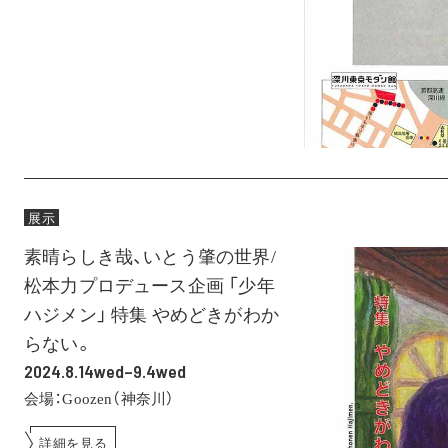
展示
素晴らしき哉、いとう肇の世界/
松本力プロデュース企画 「少年
ハジメン」 特集 やめどきがわか
らない。
2024.8.14wed–9.4wed
会場：Goozen（神奈川）
詳細を見る