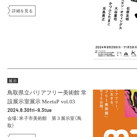
詳細を見る
展示
鳥取県立バリアフリー美術館 常
設展示室展示 MeetuP vol.03
2024.8.30fri–9.3tue
会場：米子市美術館 第３展示室（鳥
取）