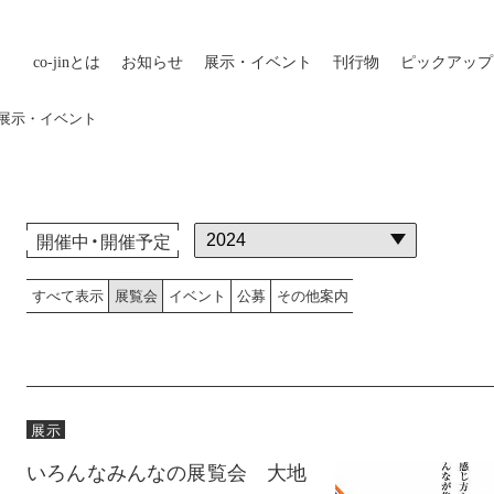
co-jin
とは
お知らせ
展示・イベント
刊行物
ピックアップ
外の展示・イベント
開催中・開催予定
すべて表示
展覧会
イベント
公募
その他案内
展示
いろんなみんなの展覧会 大地