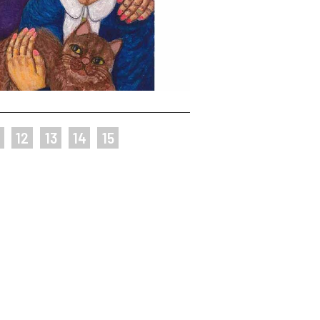
12
13
14
15