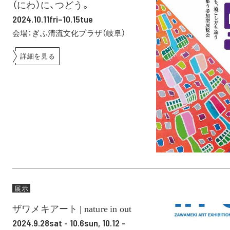
（にわ）に、つどう。
2024.10.11fri–10.15tue
会場：ぎふ清流文化プラザ（岐阜）
詳細を見る
展示
ザワメキアート | nature in out
2024.9.28sat - 10.6sun, 10.12 -