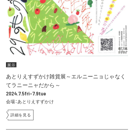
展示
あとりえすずかけ雑貨展～エルニーニョじゃなく
てラニーニャだから～
2024.7.5fri–7.9tue
会場：あとりえすずかけ
詳細を見る