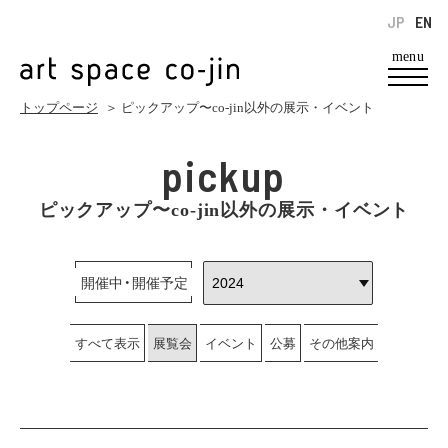
JP
EN
menu
トップページ
＞ ピックアップ〜co-jin以外の展示・イベント
pickup
ピックアップ〜co-jin以外の展示・イベント
開催中・開催予定
すべて表示
展覧会
イベント
公募
その他案内