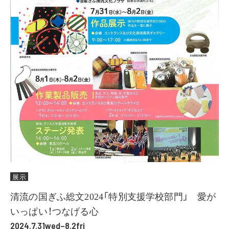
展示
清流の国ぎふ総文2024「特別支援学校部門」 愛が
いっぱい！つなげる心
2024.7.31wed–8.2fri