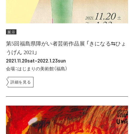
展示
第5回福島県障がい者芸術作品展 「きになる⇆ひょ
うげん 2021」
2021.11.20sat–2022.1.23sun
会場：はじまりの美術館（福島）
詳細を見る