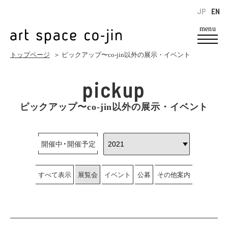
JP
EN
menu
トップページ
＞ ピックアップ〜co-jin以外の展示・イベント
pickup
ピックアップ〜co-jin以外の展示・イベント
開催中・開催予定
すべて表示
展覧会
イベント
公募
その他案内