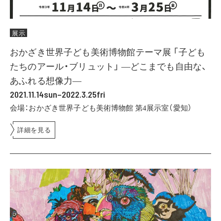
展示
おかざき世界子ども美術博物館テーマ展 「子ども
たちのアール・ブリュット」 ―どこまでも自由な、
あふれる想像力―
2021.11.14sun–2022.3.25fri
会場：おかざき世界子ども美術博物館 第4展示室（愛知）
詳細を見る