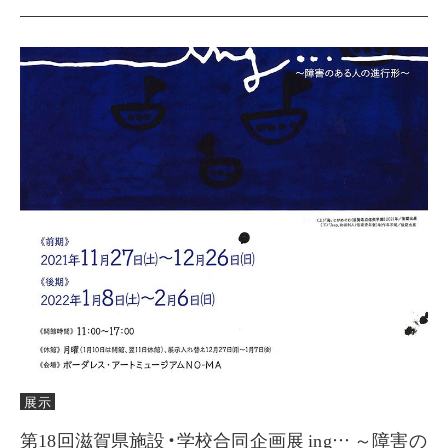
展示
第18回滋賀県施設・学校合同企画展 ing… ～障害の