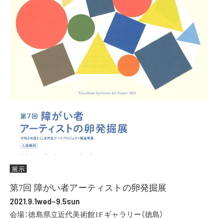
展示
第7回 障がい者アーティストの卵発掘展
2021.9.1wed–9.5sun
会場：徳島県立近代美術館1F ギャラリー（徳島）