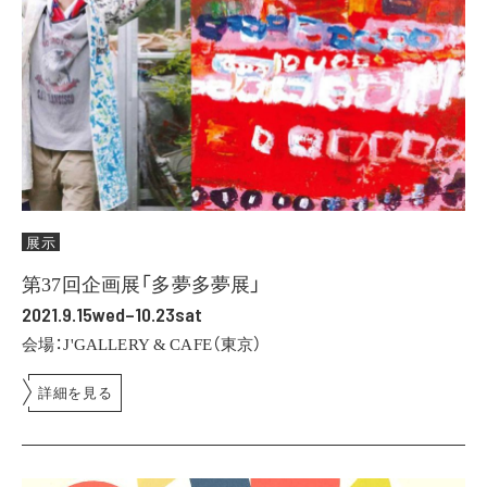
展示
第37回企画展「多夢多夢展」
2021.9.15wed–10.23sat
会場：J'GALLERY & CAFE（東京）
詳細を見る