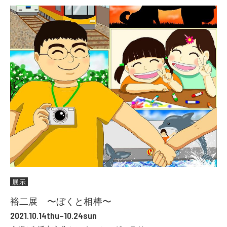
展示
裕二展 〜ぼくと相棒〜
2021.10.14thu–10.24sun