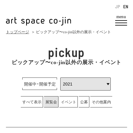
JP
EN
menu
トップページ
＞ ピックアップ〜co-jin以外の展示・イベント
pickup
ピックアップ〜co-jin以外の展示・イベント
開催中・開催予定
すべて表示
展覧会
イベント
公募
その他案内