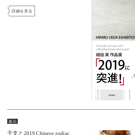
詳細を見る
展示
干支と2019 Chinese zodiac