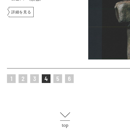
詳細を見る
1
2
3
4
5
6
top