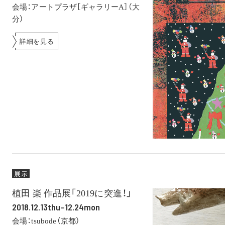
会場：アートプラザ［ギャラリーA］（大
分）
詳細を見る
展示
植田 楽 作品展「2019に突進！」
2018.12.13thu–12.24mon
会場：tsubode（京都）