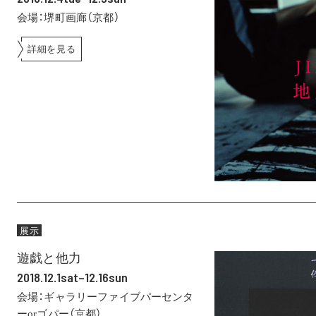
会場：堺町画廊（京都）
詳細を見る
展示
遊戯と他力
2018.12.1sat–12.16sun
会場：ギャラリーファイブパーセンタ
ーorゴパー（京都）