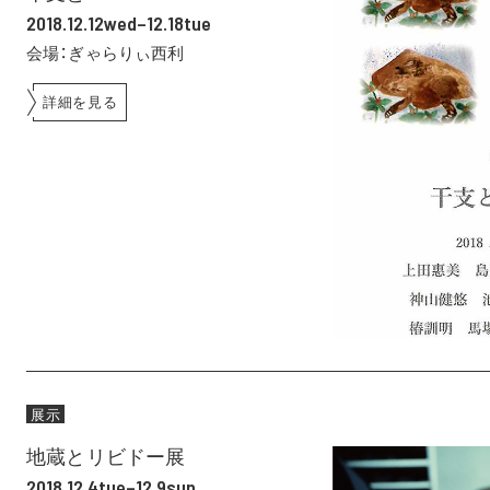
2018.12.12wed–12.18tue
会場：ぎゃらりぃ西利
詳細を見る
展示
地蔵とリビドー展
2018.12.4tue–12.9sun