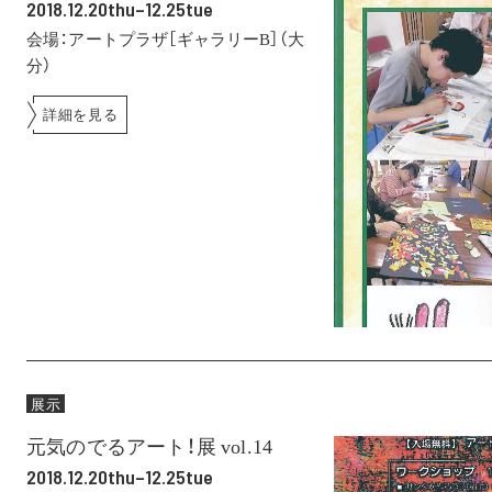
2018.12.20thu–12.25tue
会場：アートプラザ［ギャラリーB］（大
分）
詳細を見る
展示
元気のでるアート！展 vol.14
2018.12.20thu–12.25tue