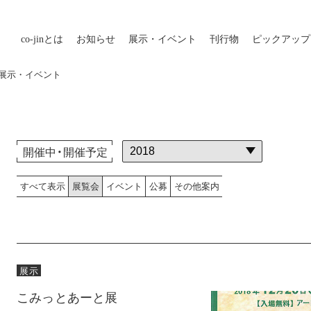
co-jin
とは
お知らせ
展示・イベント
刊行物
ピックアップ
外の展示・イベント
開催中・開催予定
すべて表示
展覧会
イベント
公募
その他案内
展示
こみっとあーと展