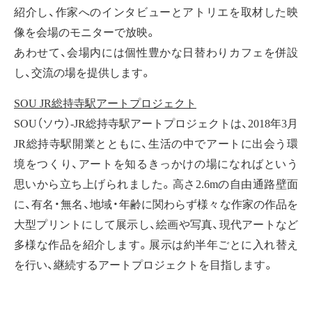
紹介し、作家へのインタビューとアトリエを取材した映
像を会場のモニターで放映。
あわせて、会場内には個性豊かな日替わりカフェを併設
し、交流の場を提供します。
SOU JR総持寺駅アートプロジェクト
SOU（ソウ）-JR総持寺駅アートプロジェクトは、2018年3月
JR総持寺駅開業とともに、生活の中でアートに出会う環
境をつくり、アートを知るきっかけの場になればという
思いから立ち上げられました。高さ2.6mの自由通路壁面
に、有名・無名、地域・年齢に関わらず様々な作家の作品を
大型プリントにして展示し、絵画や写真、現代アートなど
多様な作品を紹介します。展示は約半年ごとに入れ替え
を行い、継続するアートプロジェクトを目指します。