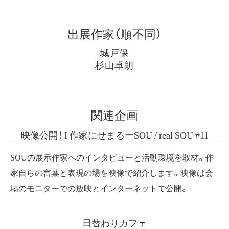
出展作家（順不同）
城戸保
杉山卓朗
関連企画
映像公開！ I 作家にせまるーSOU / real SOU #11
SOUの展示作家へのインタビューと活動環境を取材。作
家自らの言葉と表現の場を映像で紹介します。映像は会
場のモニターでの放映とインターネットで公開。
日替わりカフェ