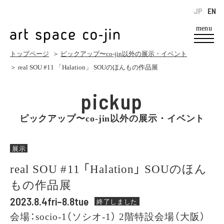
JP
EN
menu
トップページ
＞
ピックアップ〜co-jin以外の展示・イベント
＞ real SOU #11 「Halation」 SOUのほんもの作品展
pickup
ピックアップ〜co-jin以外の展示・イベント
展示
real SOU #11 「Halation」 SOUのほん
もの作品展
2023.8.4fri–8.8tue
終了しました
会場：socio-1（ソシオ-1） 2階特設会場（大阪）