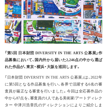
「第5回 日本財団 DIVERSITY IN THE ARTS 公募展」作
品募集において、国内外から届いた2,246点の中から選ば
れた作品が、東京・横浜・大阪を巡回します。
「日本財団 DIVERSITY IN THE ARTS 公募展」は、2022年
に第5回となる作品募集を行い、各界で活躍する6名の審
査員が厳正なる審査を行いました。今回は全応募作品の
中から87点を、審査員の1人である美術家/アートディレク
ター 中津川浩章氏のディレクションによりご紹介しま