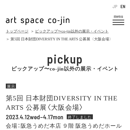
JP
EN
menu
トップページ
＞
ピックアップ〜co-jin以外の展示・イベント
＞ 第5回 日本財団DIVERSITY IN THE ARTS 公募展〈大阪会場〉
pickup
ピックアップ〜co-jin以外の展示・イベント
展示
第5回 日本財団DIVERSITY IN THE
ARTS 公募展〈大阪会場〉
2023.4.12wed–4.17mon
終了しました
会場：阪急うめだ本店 ９階 阪急うめだホール