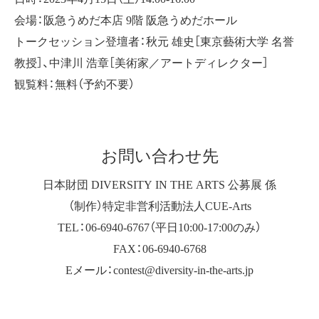
会場：阪急うめだ本店 9階 阪急うめだホール
トークセッション登壇者：秋元 雄史［東京藝術大学 名誉
教授］、中津川 浩章［美術家／アートディレクター］
観覧料：無料（予約不要）
お問い合わせ先
日本財団 DIVERSITY IN THE ARTS 公募展 係
（制作）特定非営利活動法人CUE-Arts
TEL：06-6940-6767（平日10:00-17:00のみ）
FAX：06-6940-6768
Eメール：contest@diversity-in-the-arts.jp