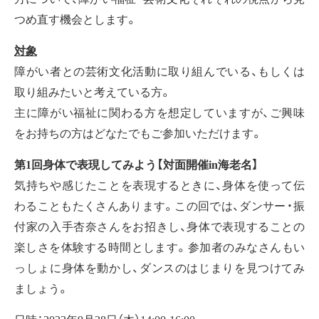
つめ直す機会とします。
対象
障がい者との芸術文化活動に取り組んでいる、もしくは
取り組みたいと考えている方。
主に障がい福祉に関わる方を想定していますが、ご興味
をお持ちの方はどなたでもご参加いただけます。
第1回身体で表現してみよう【対面開催in海老名】
気持ちや感じたことを表現するときに、身体を使って伝
わることもたくさんあります。この回では、ダンサー・振
付家の入手杏奈さんをお招きし、身体で表現することの
楽しさを体験する時間とします。参加者のみなさんもい
っしょに身体を動かし、ダンスのはじまりを見つけてみ
ましょう。
日時：2023年9月28日（木）14:00-16:00