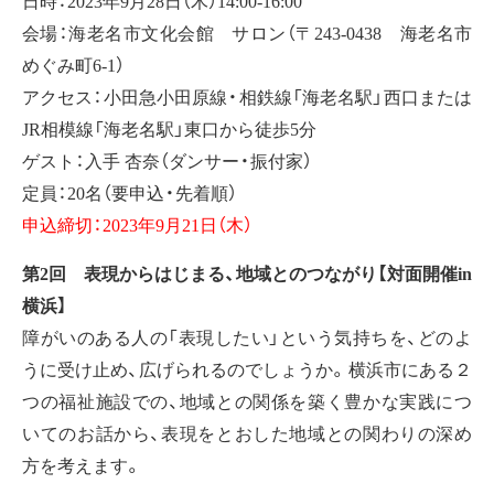
会場：海老名市文化会館 サロン（〒243-0438 海老名市
めぐみ町6-1）
アクセス：小田急小田原線・相鉄線「海老名駅」西口または
JR相模線「海老名駅」東口から徒歩5分
ゲスト：入手 杏奈（ダンサー・振付家）
定員：20名（要申込・先着順）
申込締切：2023年9月21日（木）
第2回 表現からはじまる、地域とのつながり【対面開催in
横浜】
障がいのある人の「表現したい」という気持ちを、どのよ
うに受け止め、広げられるのでしょうか。横浜市にある２
つの福祉施設での、地域との関係を築く豊かな実践につ
いてのお話から、表現をとおした地域との関わりの深め
方を考えます。