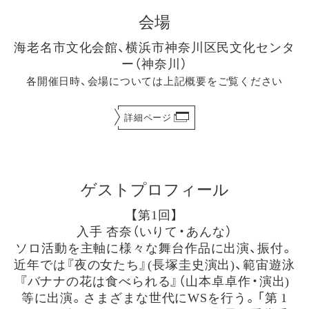
会場
海老名市文化会館、横浜市神奈川区民文化センタ
ー（神奈川）
各開催日時、会場については上記概要をご覧ください
詳細ページ
ゲストプロフィール
【第1回】
入手 杏奈（いりて・あんな）
ソロ活動を主軸に様々な舞台作品に出演、振付。
近年では『夜の女たち』(長塚圭史演出)、範宙遊泳
『バナナの花は食べられる』（山本卓卓作・演出)
等に出演。さまざまな世代にWSを行う。「第 1