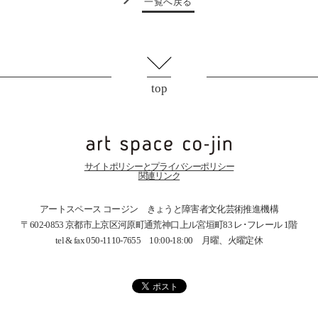
一覧へ戻る
top
サイトポリシーとプライバシーポリシー
関連リンク
アートスペース コージン きょうと障害者文化芸術推進機構
〒602-0853 京都市上京区河原町通荒神口上ル宮垣町83
レ･フレール 1階
tel & fax 050-1110-7655 10:00-18:00 月曜、火曜定休