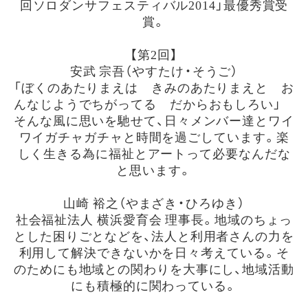
回ソロダンサフェスティバル2014」最優秀賞受
賞。
【第2回】
安武 宗吾（やすたけ・そうご）
「ぼくのあたりまえは きみのあたりまえと お
んなじようでちがってる だからおもしろい」
そんな風に思いを馳せて、日々メンバー達とワイ
ワイガチャガチャと時間を過ごしています。楽
しく生きる為に福祉とアートって必要なんだな
と思います。
山崎 裕之（やまざき・ひろゆき）
社会福祉法人 横浜愛育会 理事長。地域のちょっ
とした困りごとなどを、法人と利用者さんの力を
利用して解決できないかを日々考えている。そ
のためにも地域との関わりを大事にし、地域活動
にも積極的に関わっている。