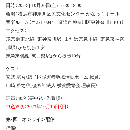
日時：2023年10月20日(金) 16:30-18:00
会場：横浜市神奈川区民文化センター かなっくホール
音楽ルーム（〒221-0044 横浜市神奈川区東神奈川1-10-1）
アクセス：
JR京浜東北線「東神奈川駅」または京急本線「京急東神奈
川駅」から徒歩１分
東急東横線「東白楽駅」から徒歩10分
ゲスト：
安武 宗吾（磯子区障害者地域活動ホーム 職員）
山崎 裕之（社会福祉法人 横浜愛育会 理事長）
定員：40名（要申込・先着順）
申込締切：2023年10月15日（日）
第3回 オンライン配信
準備中