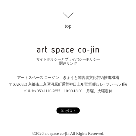
top
サイトポリシーとプライバシーポリシー
関連リンク
アートスペース コージン きょうと障害者文化芸術推進機構
〒602-0853 京都市上京区河原町通荒神口上ル宮垣町83
レ･フレール 1階
tel & fax 050-1110-7655 10:00-18:00 月曜、火曜定休
©2026 art space
co-jin
All Rights Reserved.