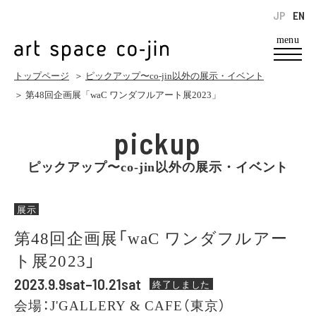
JP
EN
menu
トップページ
＞
ピックアップ〜co-jin以外の展示・イベント
＞ 第48回企画展「waC ワンダフルアート展2023」
pickup
ピックアップ〜co-jin以外の展示・イベント
展示
第48回企画展「waC ワンダフルアー
ト展2023」
2023.9.9sat–10.21sat
終了しました
会場：J'GALLERY & CAFE（東京）