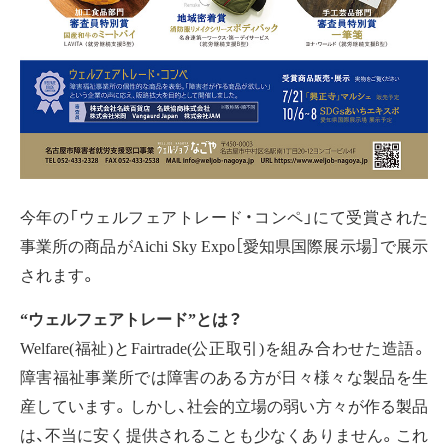
今年の「ウェルフェアトレード・コンペ」にて受賞された
事業所の商品がAichi Sky Expo［愛知県国際展示場］で展示
されます。
“ウェルフェアトレード”とは？
Welfare(福祉)とFairtrade(公正取引)を組み合わせた造語。
障害福祉事業所では障害のある方が日々様々な製品を生
産しています。しかし、社会的立場の弱い方々が作る製品
は、不当に安く提供されることも少なくありません。これ