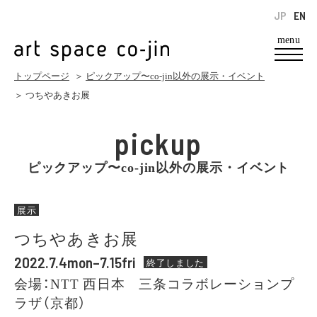
JP
EN
menu
トップページ
＞
ピックアップ〜co-jin以外の展示・イベント
＞ つちやあきお展
pickup
ピックアップ〜co-jin以外の展示・イベント
展示
つちやあきお展
2022.7.4mon–7.15fri
終了しました
会場：NTT 西日本 三条コラボレーションプ
ラザ（京都）