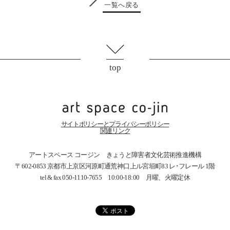
一覧へ戻る
top
サイトポリシーとプライバシーポリシー
関連リンク
アートスペース コージン きょうと障害者文化芸術推進機構
〒602-0853 京都市上京区河原町通荒神口上ル宮垣町83
レ･フレール 1階
tel & fax 050-1110-7655 10:00-18:00 月曜、火曜定休