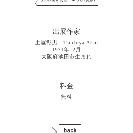
つちやあきお展 チラシ（PDF）
出展作家
土屋彰男 Tsuchiya Akio
1971年12月
大阪府池田市生まれ
料金
無料
back