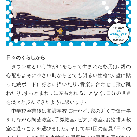
日々のくらしから
ダウン症という障がいをもって生まれた彰男は、親の
心配をよそに小さい時からとても明るい性格で、壁に貼
った絵ボードに好きに描いたり、音楽に合わせて飛び跳
ねたり、ずっとまわりに左右されることなく、自分の世界
を淡々と歩んできたように思います。
中学校卒業後は養護学校に行かず、家の近くで畑仕事
をしながら陶芸教室、手織教室、ピアノ教室、お絵描き教
室に通うことを選びました。そして年1回の個展『日々の