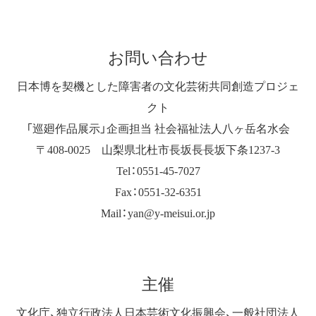
お問い合わせ
日本博を契機とした障害者の文化芸術共同創造プロジェ
クト
「巡廻作品展示」企画担当 社会福祉法人八ヶ岳名水会
〒408-0025 山梨県北杜市長坂長長坂下条1237-3
Tel：0551-45-7027
Fax：0551-32-6351
Mail：yan@y-meisui.or.jp
主催
文化庁、独立行政法人日本芸術文化振興会、一般社団法人