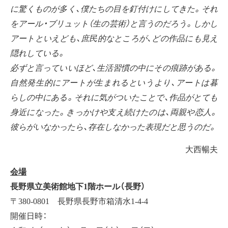
に驚くものが多く、僕たちの目を釘付けにしてきた。それ
をアール・ブリュット（生の芸術）と言うのだろう。しかし
アートといえども、庶民的なところが、どの作品にも見え
隠れしている。
必ずと言っていいほど、生活習慣の中にその痕跡がある。
自然発生的にアートが生まれるというより、アートは暮
らしの中にある。それに気がついたことで、作品がとても
身近になった。きっかけや支え続けたのは、両親や恋人。
彼らがいなかったら、存在しなかった表現だと思うのだ。
大西暢夫
会場
長野県立美術館地下1階ホール（長野）
〒380-0801 長野県長野市箱清水1-4-4
開催日時：