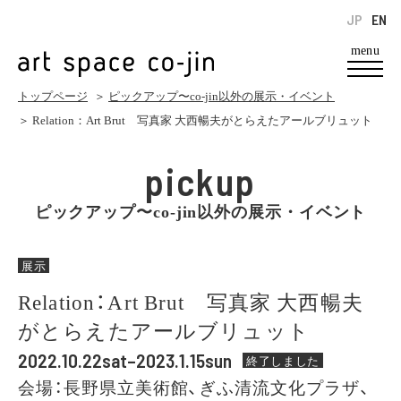
JP
EN
menu
トップページ
＞
ピックアップ〜co-jin以外の展示・イベント
＞ Relation：Art Brut 写真家 大西暢夫がとらえたアールブリュット
pickup
ピックアップ〜co-jin以外の展示・イベント
展示
Relation：Art Brut 写真家 大西暢夫
がとらえたアールブリュット
2022.10.22sat–2023.1.15sun
終了しました
会場：長野県立美術館、ぎふ清流文化プラザ、