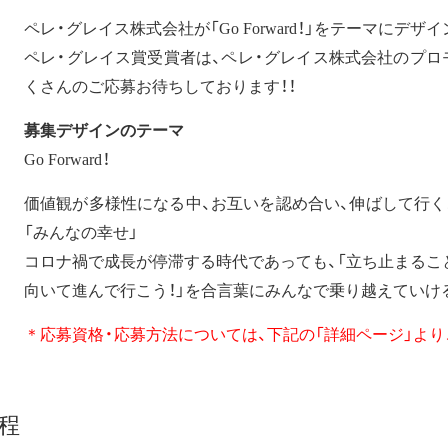
ペレ・グレイス株式会社が「Go Forward！」をテーマにデ
ペレ・グレイス賞受賞者は、ペレ・グレイス株式会社のプロ
くさんのご応募お待ちしております！！
募集デザインのテーマ
Go Forward！
価値観が多様性になる中、お互いを認め合い、伸ばして行く
「みんなの幸せ」
コロナ禍で成長が停滞する時代であっても、「立ち止まるこ
向いて進んで行こう！」を合言葉にみんなで乗り越えていけ
＊応募資格・応募方法については、下記の「詳細ページ」よ
程