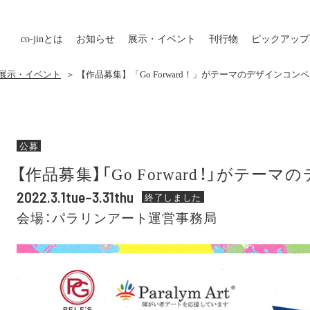
co-jin
とは
お知らせ
展示・イベント
刊行物
ピックアップ
の展示・イベント
＞ 【作品募集】「Go Forward！」がテーマのデザインコンペ
公募
【作品募集】「Go Forward！」がテー
2022.3.1tue–3.31thu
終了しました
会場：パラリンアート運営事務局