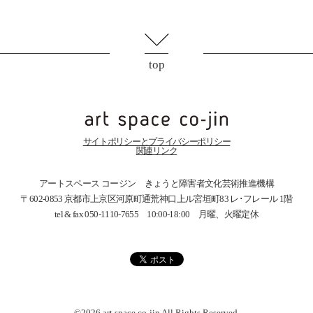
top
サイトポリシーとプライバシーポリシー
関連リンク
アートスペース コージン きょうと障害者文化芸術推進機構
〒602-0853 京都市上京区河原町通荒神口上ル宮垣町83
レ･フレール 1階
tel & fax 050-1110-7655 10:00-18:00 月曜、火曜定休
©2026 art space
co-jin
All Rights Reserved.