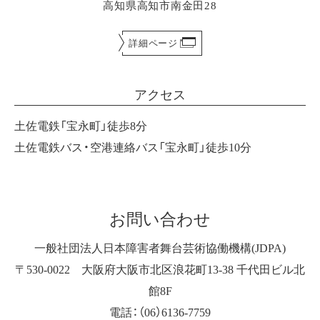
高知県高知市南金田28
詳細ページ
アクセス
土佐電鉄「宝永町」徒歩8分
土佐電鉄バス・空港連絡バス「宝永町」徒歩10分
お問い合わせ
一般社団法人日本障害者舞台芸術協働機構(JDPA)
〒530-0022 大阪府大阪市北区浪花町13-38 千代田ビル北
館8F
電話：（06）6136-7759