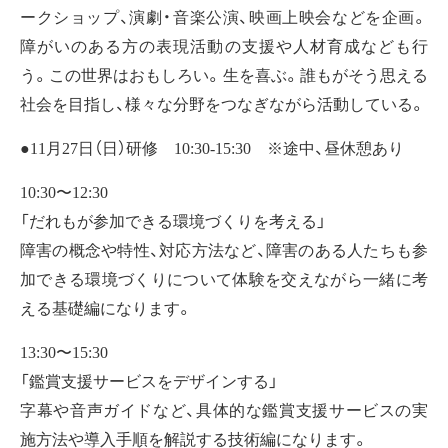
ークショップ、演劇・音楽公演、映画上映会などを企画。
障がいのある方の表現活動の支援や人材育成なども行
う。この世界はおもしろい。生を喜ぶ。誰もがそう思える
社会を目指し、様々な分野をつなぎながら活動している。
●11月27日（日）研修 10:30-15:30 ※途中、昼休憩あり
10:30〜12:30
「だれもが参加できる環境づくりを考える」
障害の概念や特性、対応方法など、障害のある人たちも参
加できる環境づくりについて体験を交えながら一緒に考
える基礎編になります。
13:30〜15:30
「鑑賞支援サービスをデザインする」
字幕や音声ガイドなど、具体的な鑑賞支援サービスの実
施方法や導入手順を解説する技術編になります。