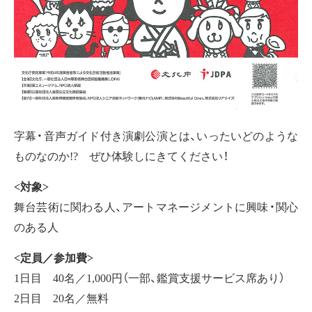
字幕・音声ガイド付き演劇公演とは、いったいどのような
ものなのか!? ぜひ体験しにきてください！
<対象>
舞台芸術に関わる人、アートマネージメントに興味・関心
のある人
<定員／参加費>
1日目 40名／1,000円（一部、鑑賞支援サービス席あり）
2日目 20名／無料