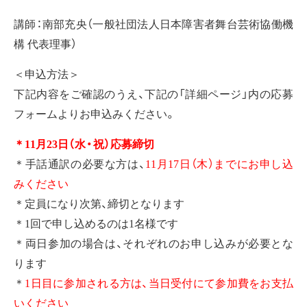
講師：南部充央（一般社団法人日本障害者舞台芸術協働機
構 代表理事）
＜申込方法＞
下記内容をご確認のうえ、下記の「詳細ページ」内の応募
フォームよりお申込みください。
＊11月23日（水・祝）応募締切
＊手話通訳の必要な方は、
11月17日（木）までにお申し込
みください
＊定員になり次第、締切となります
＊1回で申し込めるのは1名様です
＊両日参加の場合は、それぞれのお申し込みが必要とな
ります
＊
1日目に参加される方は、当日受付にて参加費をお支払
いください