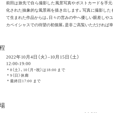
前田は旅先で自ら撮影した風景写真やポストカードを手元
化された抽象的な風景画を描き出します。写真に撮影した
て生まれた作品からは、日々の営みの中へ優しい眼差しや
カペイシャスでの待望の初個展、是非ご高覧いただければ幸
程
2022年10月4日（火）–10月15日（土）
12:00-19:00
＊8（土）、10（月・祝）は18:00 まで
＊9（日）休廊
＊最終日17:00 まで
場