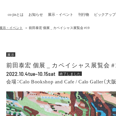
co-jin
とは
お知らせ
展示・イベント
刊行物
ピックアップ
の展示・イベント
＞ 前田泰宏 個展 _ カペイシャス展覧会 #19
展示
前田泰宏 個展 _ カペイシャス展覧会 #
2022.10.4tue–10.15sat
終了しました
会場：Calo Bookshop and Cafe / Calo Galler（大