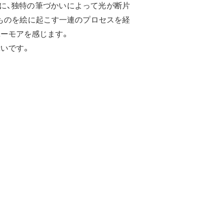
に、独特の筆づかいによって光が断片
ものを絵に起こす一連のプロセスを経
ユーモアを感じます。
いです。