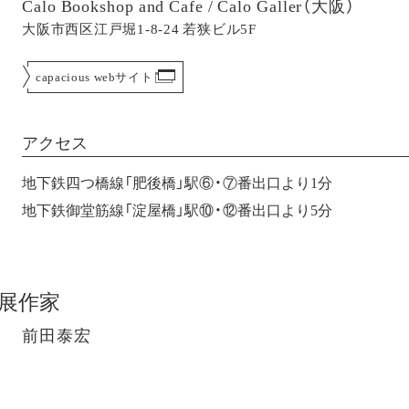
Calo Bookshop and Cafe / Calo Galler（大阪）
大阪市西区江戸堀1-8-24 若狭ビル5F
capacious webサイト
アクセス
地下鉄四つ橋線「肥後橋」駅⑥・⑦番出口より1分
地下鉄御堂筋線「淀屋橋」駅⑩・⑫番出口より5分
展作家
前田泰宏