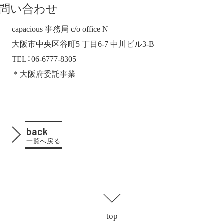
問い合わせ
capacious 事務局 c/o office N
大阪市中央区谷町5 丁目6-7 中川ビル3-B
TEL：06-6777-8305
＊大阪府委託事業
back
一覧へ戻る
top