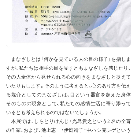
まなざしとは「何かを見ている人の目の様子」を指しま
すが、私たちは相手の目を見すともまなざしを感じたり、
その人全体から発せられる心の向きをまなざしと捉えて
いたりもします。そのように考えると、心のあり方を伝え
る媒介としてのまなざしは、目という器官を超えた身体
そのものの現象として、私たちの感情生活に寄り添って
いるとも考えられるのではないでしょうか。
本展では、しらとりけんじ・光島貴之という2 名の全盲
の作家、および、池上恵ー・伊庭靖子・中ハシ克シゲという