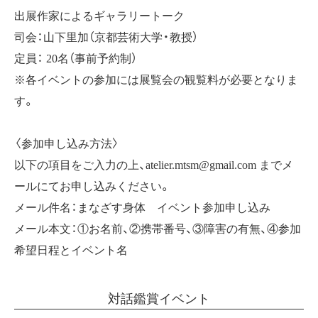
出展作家によるギャラリートーク
司会：山下里加（京都芸術大学・教授）
定員： 20名（事前予約制）
※各イベントの参加には展覧会の観覧料が必要となりま
す。
〈参加申し込み方法〉
以下の項目をご入力の上、atelier.mtsm@gmail.com までメ
ールにてお申し込みください。
メール件名：まなざす身体 イベント参加申し込み
メール本文：①お名前、②携帯番号、③障害の有無、④参加
希望日程とイベント名
対話鑑賞イベント