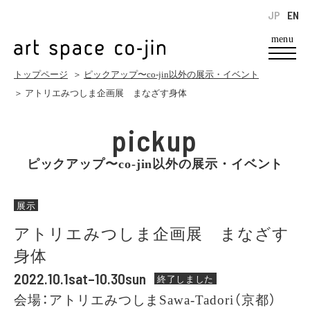
JP
EN
menu
トップページ
＞
ピックアップ〜co-jin以外の展示・イベント
＞ アトリエみつしま企画展 まなざす身体
pickup
ピックアップ〜co-jin以外の展示・イベント
展示
アトリエみつしま企画展 まなざす
身体
2022.10.1sat–10.30sun
終了しました
会場：アトリエみつしまSawa-Tadori（京都）