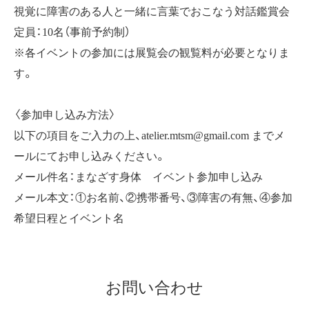
視覚に障害のある人と一緒に言葉でおこなう対話鑑賞会
定員：10名（事前予約制）
※各イベントの参加には展覧会の観覧料が必要となりま
す。
〈参加申し込み方法〉
以下の項目をご入力の上、atelier.mtsm@gmail.com までメ
ールにてお申し込みください。
メール件名：まなざす身体 イベント参加申し込み
メール本文：①お名前、②携帯番号、③障害の有無、④参加
希望日程とイベント名
お問い合わせ