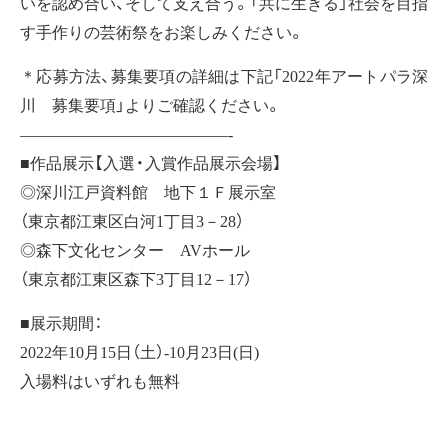
いを認め合い、そして支え合う。「共に生きる」社会を目指
す手作りの芸術祭をお楽しみください。
＊応募方法、募集要項の詳細は下記「2022年アートパラ深
川 募集要項」よりご確認ください。
—————————————-
■作品展示【入選・入賞作品展示会場】
◎深川江戸資料館 地下１Ｆ展示室
（東京都江東区白河1丁目3－28）
◎森下文化センター AVホール
（東京都江東区森下3丁目12－17）
■展示期間：
2022年10月15日（土）-10月23日(日)
入場料はいずれも無料