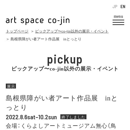
JP
EN
menu
トップページ
＞
ピックアップ〜co-jin以外の展示・イベント
＞ 島根県障がい者アート作品展 inとっとり
pickup
ピックアップ〜co-jin以外の展示・イベント
展示
島根県障がい者アート作品展 inと
っとり
2022.8.6sat–10.2sun
終了しました
会場：くらよしアートミュージアム無心（鳥