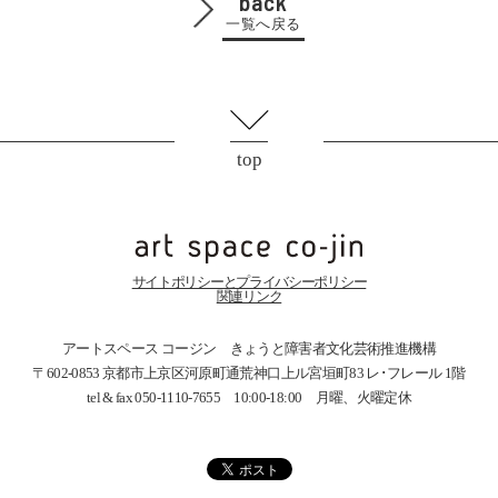
back
一覧へ戻る
top
サイトポリシーとプライバシーポリシー
関連リンク
アートスペース コージン きょうと障害者文化芸術推進機構
〒602-0853 京都市上京区河原町通荒神口上ル宮垣町83
レ･フレール 1階
tel & fax 050-1110-7655 10:00-18:00 月曜、火曜定休