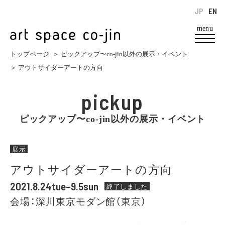
JP
EN
menu
トップページ
＞
ピックアップ〜co-jin以外の展示・イベント
＞ アウトサイダーアートの方向
pickup
ピックアップ〜co-jin以外の展示・イベント
展示
アウトサイダーアートの方向
2021.8.24tue–9.5sun
終了しました
会場：深川東京モダン館（東京）