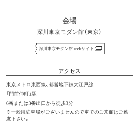
会場
深川東京モダン館（東京）
深川東京モダン館 webサイト
アクセス
東京メトロ東西線、都営地下鉄大江戸線
「門前仲町」駅
6番または3番出口から徒歩3分
※一般用駐車場がございませんので車でのご来館はご遠
慮下さい。