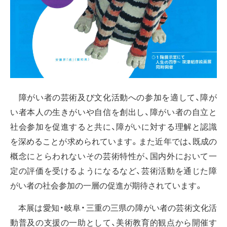
障がい者の芸術及び文化活動への参加を適して、障が
い者本人の生きがいや自信を創出し、障がい者の自立と
社会参加を促進すると共に、障がいに対する理解と認識
を深めることが求められています。また近年では、既成の
概念にとらわれないその芸術特性が、国内外において一
定の評価を受けるようになるなど、芸術活動を通じた障
がい者の社会参加の一層の促進が期待されています。
本展は愛知・岐阜・三重の三県の障がい者の芸術文化活
動普及の支援の一助として、美術教育的観点から開催す