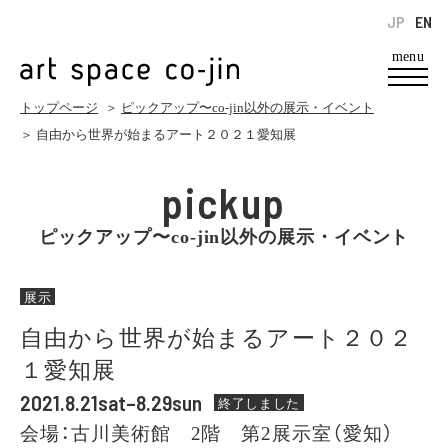
JP
EN
menu
トップページ
＞
ピックアップ〜co-jin以外の展示・イベント
＞ 自由から世界が始まるアート２０２１愛知展
pickup
ピックアップ〜co-jin以外の展示・イベント
展示
自由から世界が始まるアート２０２
１愛知展
2021.8.21sat–8.29sun
終了しました
会場：古川美術館 2階 第2展示室（愛知）