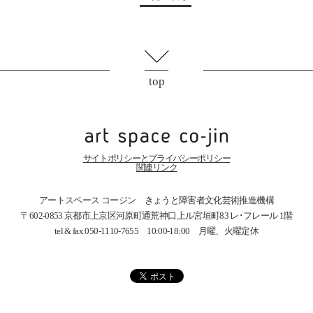
top
サイトポリシーとプライバシーポリシー
関連リンク
アートスペース コージン きょうと障害者文化芸術推進機構
〒602-0853 京都市上京区河原町通荒神口上ル宮垣町83
レ･フレール 1階
tel & fax 050-1110-7655 10:00-18:00 月曜、火曜定休