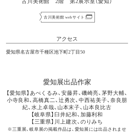
古川美術館 2階 第2展示室（愛知）
古川美術館 webサイト
アクセス
愛知県名古屋市千種区池下町2丁目50
愛知展出品作家
【愛知県】あべくるみ、安藤昇、磯崎亮、茅野大輔、
小寺良和、高橋真二、辻勇次、中西祐美子、奈良朋
紀、水上卓哉、山本末子、山本良比古
【岐阜県】臼井紀和、加藤利和
【三重県】川上建次、のりみち
※三重展、岐阜展の掲載作品は、愛知展には出品されませ