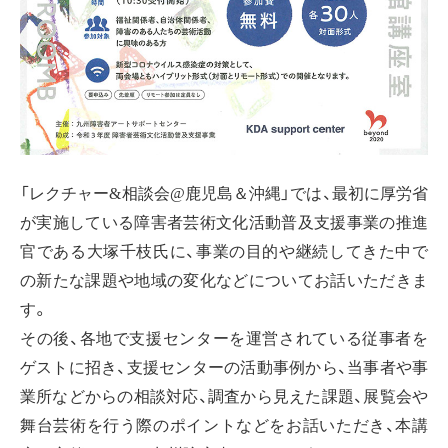
「レクチャー&相談会@鹿児島＆沖縄」では、最初に厚労省
が実施している障害者芸術文化活動普及支援事業の推進
官である大塚千枝氏に、事業の目的や継続してきた中で
の新たな課題や地域の変化などについてお話いただきま
す。
その後、各地で支援センターを運営されている従事者を
ゲストに招き、支援センターの活動事例から、当事者や事
業所などからの相談対応、調査から見えた課題、展覧会や
舞台芸術を行う際のポイントなどをお話いただき、本講