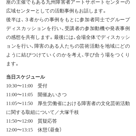
座の主催でもある九州障害者アートサポートセンターの
広域センターとしての活動事例もお話します。
後半は、３者からの事例をもとに参加者同士でグループ
ディスカッションを行い、受講者の参加動機や発表事例
の感想を共有します。最後には、会場全体でディスカッシ
ョンを行い、障害のある人たちの芸術活動を地域にどの
ように結びつけていくのかを考え、学び合う場をつくり
ます。
当日スケジュール
10:30〜11:00 受付
11:00〜11:05 開催あいさつ
11:05〜11:50 厚生労働省における障害者の文化芸術活動
に関する取組について／大塚千枝
11:50〜12:00 質疑応答
12:00〜13:15 休憩（昼食）