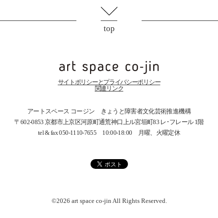
top
サイトポリシーとプライバシーポリシー
関連リンク
アートスペース コージン きょうと障害者文化芸術推進機構
〒602-0853 京都市上京区河原町通荒神口上ル宮垣町83
レ･フレール 1階
tel & fax 050-1110-7655 10:00-18:00 月曜、火曜定休
©2026 art space
co-jin
All Rights Reserved.