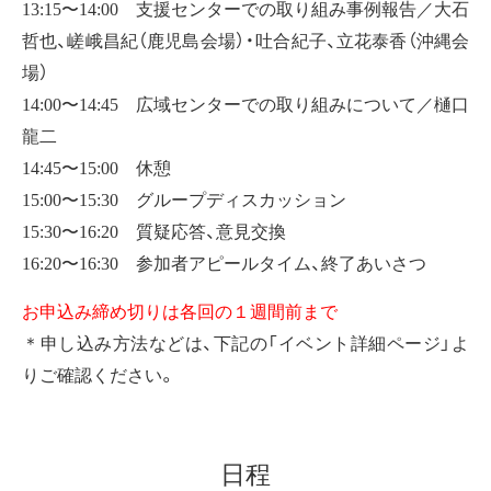
13:15〜14:00 支援センターでの取り組み事例報告／大石
哲也、嵯峨昌紀（鹿児島会場）・吐合紀子、立花泰香（沖縄会
場）
14:00〜14:45 広域センターでの取り組みについて／樋口
龍二
14:45〜15:00 休憩
15:00〜15:30 グループディスカッション
15:30〜16:20 質疑応答、意見交換
16:20〜16:30 参加者アピールタイム、終了あいさつ
お申込み締め切りは各回の１週間前まで
＊申し込み方法などは、下記の「イベント詳細ページ」よ
りご確認ください。
日程