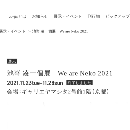
co-jin
とは
お知らせ
展示・イベント
刊行物
ピックアップ
の展示・イベント
＞ 池嵜 凌一個展 We are Neko 2021
展示
池嵜 凌一個展 We are Neko 2021
2021.11.23tue–11.28sun
終了しました
会場：ギャリエヤマシタ2号館1階（京都）