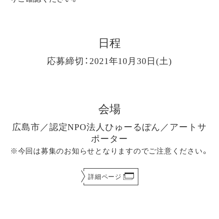
日程
応募締切：2021年10月30日(土)
会場
広島市／認定NPO法人ひゅーるぽん／アートサ
ポーター
※今回は募集のお知らせとなりますのでご注意ください。
詳細ページ