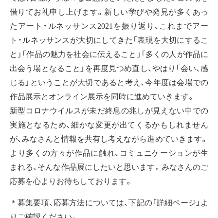
借りてお礼申し上げます。新しい学びや発見が多くあっ
たアート・ルネッサンス2021を振り返り、これまでアー
ト・ルネッサンスが大切にしてきた「表現を大切にするこ
と」「作品の魅力を社会に伝えること」「多くの人が作品に
出会う場となること」を再度見つめ直し、やはり「会い、感
じる」ということが大切であると考え、今年度は会場での
作品展示とオンライン展示を同時に進めていきます。
新型コロナウイルスが未だ終息の兆しが見えない中での
実施となるため、細かな変更が出てくるかもしれません
が、みなさんと情報を共有し考えながら進めていきます。
より多くの方々が作品に触れ、コミュニケーションが生
まれる、そんな作品展にしたいと思います。みなさんのご
応募を心よりお待ちしております。
＊募集要項、応募方法については、下記の「詳細ページ」よ
りご確認ください。