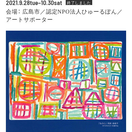
2021.9.28tue–10.30sat
終了しました
会場： 広島市／認定NPO法人ひゅーるぽん／
アートサポーター