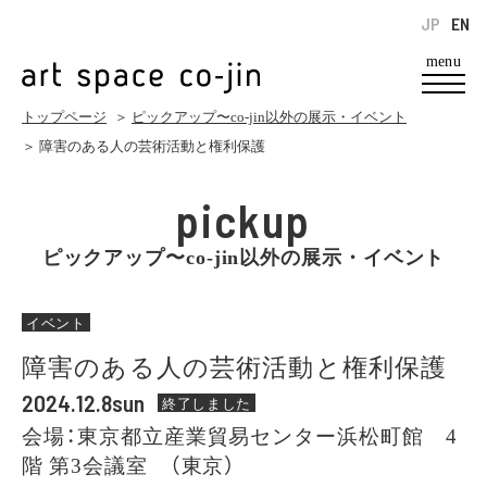
JP
EN
menu
トップページ
＞
ピックアップ〜co-jin以外の展示・イベント
＞ 障害のある人の芸術活動と権利保護
pickup
ピックアップ〜co-jin以外の展示・イベント
イベント
障害のある人の芸術活動と権利保護
2024.12.8sun
終了しました
会場：東京都立産業貿易センター浜松町館 4
階 第3会議室 （東京）