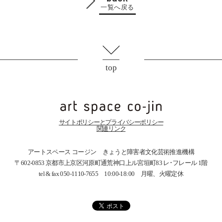
一覧へ戻る
top
サイトポリシーとプライバシーポリシー
関連リンク
アートスペース コージン きょうと障害者文化芸術推進機構
〒602-0853 京都市上京区河原町通荒神口上ル宮垣町83
レ･フレール 1階
tel & fax 050-1110-7655 10:00-18:00 月曜、火曜定休