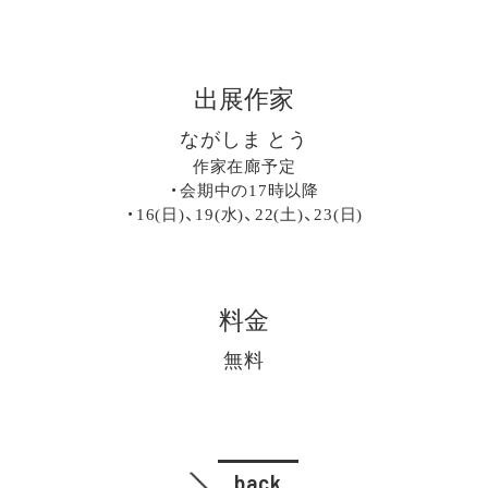
出展作家
ながしま とう
作家在廊予定
・会期中の17時以降
・16(日)、19(水)、22(土)、23(日)
料金
無料
back