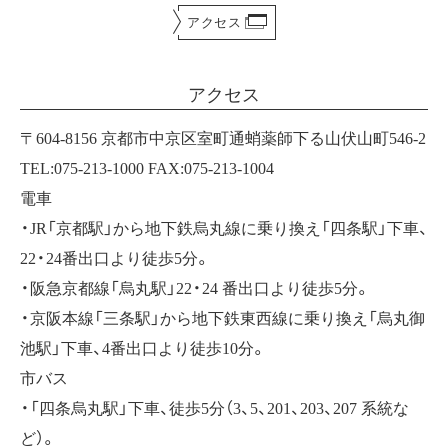
アクセス
アクセス
〒604-8156 京都市中京区室町通蛸薬師下る山伏山町546-2
TEL:075-213-1000 FAX:075-213-1004
電車
・JR「京都駅」から地下鉄烏丸線に乗り換え「四条駅」下車、
22・24番出口より徒歩5分。
・阪急京都線「烏丸駅」22・24 番出口より徒歩5分。
・京阪本線「三条駅」から地下鉄東西線に乗り換え「烏丸御
池駅」下車、4番出口より徒歩10分。
市バス
・「四条烏丸駅」下車、徒歩5分（3、5、201、203、207 系統な
ど）。