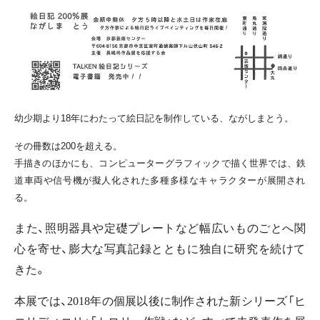
幼少期より18年にわたって絵日記を制作している、
ながしまとう。
その冊数は200を超える。
手描きのほかにも、コンピューターグラフィックで描く世界では、
鉄
道車両や信号機が擬人化された多種多様なキャラクターが展開さ
れ
る。
また、照明器具や定礎プレートなど幅広いものごとへ関
心を寄せ、
膨大な写真記録とともに独自に研究を続けて
きた。
本展では、2018年の個展以後に制作された新シリーズ「
ヒ