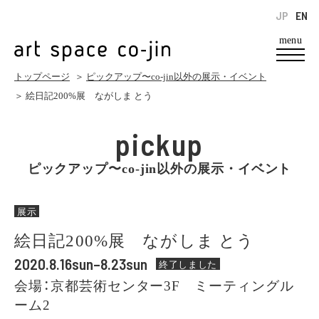
JP
EN
menu
トップページ
＞
ピックアップ〜co-jin以外の展示・イベント
＞ 絵日記200%展 ながしま とう
pickup
ピックアップ〜co-jin以外の展示・イベント
展示
絵日記200%展 ながしま とう
2020.8.16sun–8.23sun
終了しました
会場：京都芸術センター3F ミーティングル
ーム2