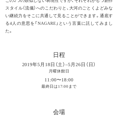
この2つの類似しない表現性ですが、それぞれがもつ創作
スタイル（流儀）へのこだわりと、大河のごとくよどみな
い継続力をそこに共通して見ることができます。通底す
る4人の意思を「NAGARE」という言葉に託してみまし
た。
日程
2019年5月18日（土）–5月26日（日）
月曜休館日
11:00〜18:00
最終日は17:00まで
会場