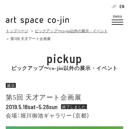
JP
EN
menu
トップページ
＞
ピックアップ〜co-jin以外の展示・イベント
＞ 第5回 天才アート企画展
pickup
ピックアップ〜co-jin以外の展示・イベント
展示
第5回 天才アート企画展
2019.5.18sat–5.26sun
終了しました
会場：堀川御池ギャラリー（京都）