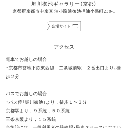
堀川御池ギャラリー（京都）
京都府京都市中京区 油小路通御池押油小路町238-1
会場サイト
アクセス
電車でお越しの場合
・京都市営地下鉄東西線 二条城前駅 ２番出口より、徒
歩２分
バスでお越しの場合
・バス停「堀川御池」より，徒歩１〜３分
京都駅より，９系統，５０系統
三条京阪より，１５系統
当施設には，一般利用者の駐輪場・駐車スペースはござい