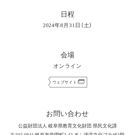
日程
2024年8月31日（土）
会場
オンライン
ウェブサイト
お問い合わせ
公益財団法人 岐阜県教育文化財団 県民文化課
〒502-0841 岐阜市学園町3-42 ぎふ清流文化プラザ1階