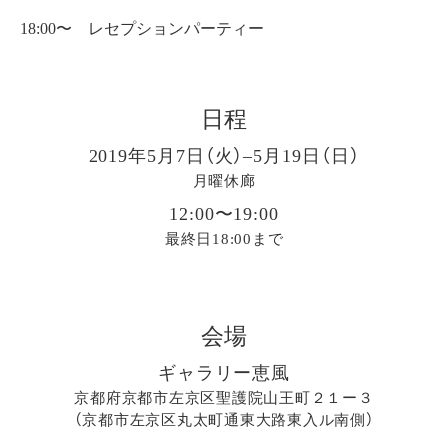
18:00〜 レセプションパーティー
日程
2019年5月7日（火）–5月19日（日）
月曜休廊
12:00〜19:00
最終日18:00まで
会場
ギャラリー恵風
京都府京都市左京区聖護院山王町２１ー３
（京都市左京区丸太町通東大路東入ル南側）