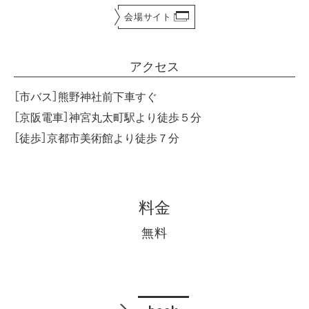
会場サイト
アクセス
［市バス］熊野神社前下車すぐ
［京阪電車］神宮丸太町駅より徒歩５分
［徒歩］京都市美術館より徒歩７分
料金
無料