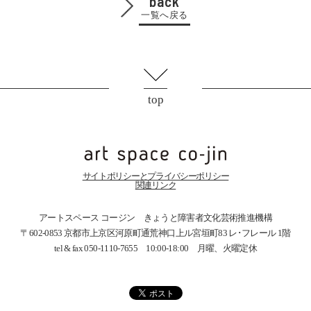
back
一覧へ戻る
top
サイトポリシーとプライバシーポリシー
関連リンク
アートスペース コージン きょうと障害者文化芸術推進機構
〒602-0853 京都市上京区河原町通荒神口上ル宮垣町83
レ･フレール 1階
tel & fax 050-1110-7655 10:00-18:00 月曜、火曜定休