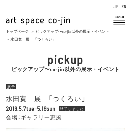
JP
EN
menu
トップページ
＞
ピックアップ〜co-jin以外の展示・イベント
＞ 水田寛 展 「つくろい」
pickup
ピックアップ〜co-jin以外の展示・イベント
展示
水田寛 展 「つくろい」
2019.5.7tue–5.19sun
終了しました
会場：ギャラリー恵風