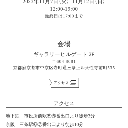
2023年11月7日（火）–11月12日（日）
12:00-19:00
最終日は17:00まで
会場
ギャラリーヒルゲート 2F
〒604-8081
京都府京都市中京区寺町通三条上ル天性寺前町535
アクセス
アクセス
地下鉄 市役所前駅⑤⑥番出口より徒歩3分
京阪 三条駅⑥⑦番出口より徒歩10分