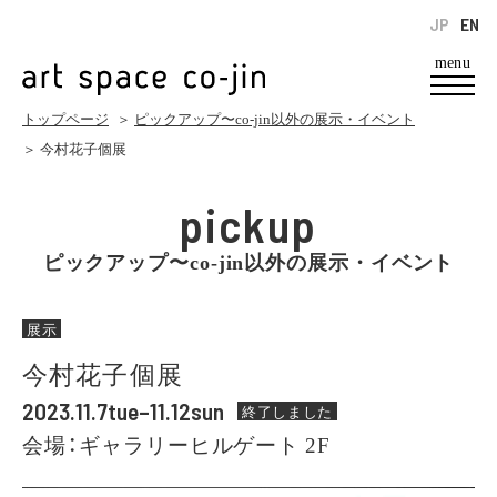
JP
EN
menu
トップページ
＞
ピックアップ〜co-jin以外の展示・イベント
＞ 今村花子個展
pickup
ピックアップ〜co-jin以外の展示・イベント
展示
今村花子個展
2023.11.7tue–11.12sun
終了しました
会場：ギャラリーヒルゲート 2F