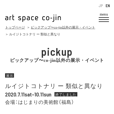
JP
EN
menu
トップページ
＞
ピックアップ〜co-jin以外の展示・イベント
＞ ルイジトコトナリ ー 類似と異なり
pickup
ピックアップ〜co-jin以外の展示・イベント
展示
ルイジトコトナリ ー 類似と異なり
2020.7.11sat–10.11sun
終了しました
会場：はじまりの美術館（福島）