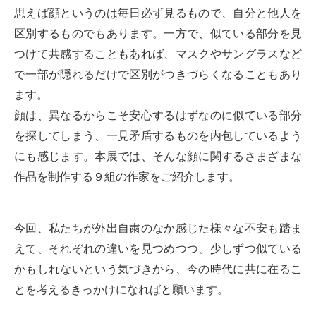
思えば顔というのは毎日必ず見るもので、自分と他人を
区別するものでもあります。一方で、似ている部分を見
つけて共感することもあれば、マスクやサングラスなど
で一部が隠れるだけで区別がつきづらくなることもあり
ます。
顔は、異なるからこそ安心するはずなのに似ている部分
を探してしまう、一見矛盾するものを内包しているよう
にも感じます。本展では、そんな顔に関するさまざまな
作品を制作する９組の作家をご紹介します。
今回、私たちが外出自粛のなか感じた様々な不安も踏ま
えて、それぞれの違いを見つめつつ、少しずつ似ている
かもしれないという気づきから、今の時代に共に在るこ
とを考えるきっかけになればと願います。