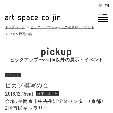
JP
EN
menu
トップページ
＞
ピックアップ〜co-jin以外の展示・イベント
＞ ピカソ模写の会
pickup
ピックアップ〜co-jin以外の展示・イベント
イベント
ピカソ模写の会
2018.12.15sat
終了しました
会場：長岡京市中央生涯学習センター（京都）
2階市民ギャラリー