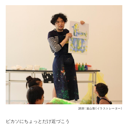
講師：遠山敦（イラストレーター）
ピカソにちょっとだけ近づこう