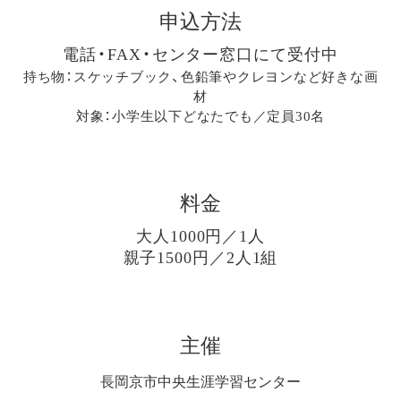
申込方法
電話・FAX・センター窓口にて受付中
持ち物：スケッチブック、色鉛筆やクレヨンなど好きな画
材
対象：小学生以下どなたでも／定員30名
料金
大人1000円／1人
親子1500円／2人1組
主催
長岡京市中央生涯学習センター