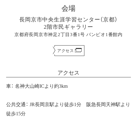
会場
長岡京市中央生涯学習センター（京都）
2階市民ギャラリー
京都府長岡京市神足2丁目3番1号 バンビオ1番館内
アクセス
アクセス
車： 名神大山崎ICより約3km
公共交通： JR長岡京駅より徒歩1分 阪急長岡天神駅より
徒歩15分