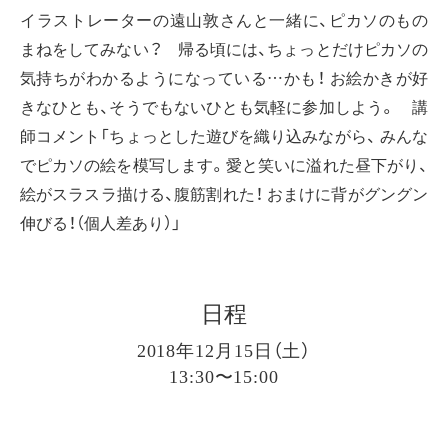
イラストレーターの遠山敦さんと一緒に、ピカソのもの
まねをしてみない？ 帰る頃には、ちょっとだけピカソの
気持ちがわかるようになっている…かも！ お絵かきが好
きなひとも、そうでもないひとも気軽に参加しよう。 講
師コメント「ちょっとした遊びを織り込みながら、 みんな
でピカソの絵を模写します。愛と笑いに溢れた昼下がり、
絵がスラスラ描ける、腹筋割れた！ おまけに背がグングン
伸びる！（個人差あり）」
日程
2018年12月15日（土）
13:30〜15:00