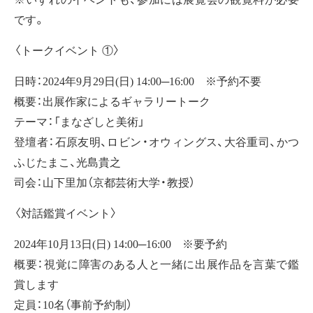
です。
〈トークイベント ①〉
日時：2024年9月29日(日) 14:00─16:00 ※予約不要
概要：出展作家によるギャラリートーク
テーマ：「まなざしと美術」
登壇者：石原友明、ロビン・オウィングス、大谷重司、かつ
ふじたまこ、光島貴之
司会：山下里加（京都芸術大学・教授）
〈対話鑑賞イベント〉
2024年10月13日(日) 14:00─16:00 ※要予約
概要：視覚に障害のある人と一緒に出展作品を言葉で鑑
賞します
定員：10名（事前予約制）