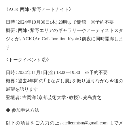
〈ACK 西陣・紫野アートナイト〉
日時：2024年10月30日(木) 20時まで開館 ※予約不要
概要：西陣・紫野エリアのギャラリーやアーティストスタ
ジオが、ACK（Art Collaboration Kyoto）前夜に同時開廊しま
す
〈トークイベント ②〉
日時：2024年11月1日(金) 18:00─19:30 ※予約不要
概要：過去4年間の「まなざし展」を振り返りながら今後の
展望を語ります
登壇者：吉岡洋（京都芸術大学・教授）、光島貴之
◆ 参加申込方法
以下の項目をご入力の上、atelier.mtsm@gmail.com までメ