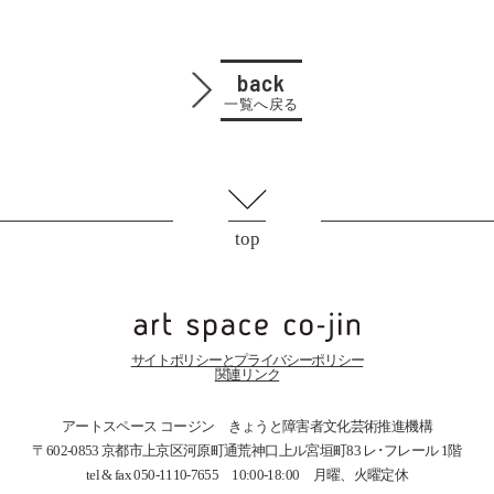
back
一覧へ戻る
top
サイトポリシーとプライバシーポリシー
関連リンク
アートスペース コージン きょうと障害者文化芸術推進機構
〒602-0853 京都市上京区河原町通荒神口上ル宮垣町83
レ･フレール 1階
tel & fax 050-1110-7655 10:00-18:00 月曜、火曜定休