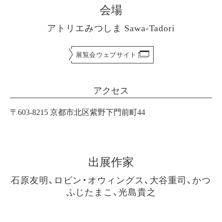
会場
アトリエみつしま Sawa-Tadori
展覧会ウェブサイト
アクセス
〒603-8215 京都市北区紫野下門前町44
出展作家
石原友明、ロビン・オウィングス、大谷重司、かつ
ふじたまこ、光島貴之